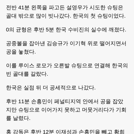
전반 41분 왼쪽을 파고든 설영우가 시도한 슈팅은
골대 밖으로 많이 빗나갔다. 한국의 첫 슈팅이었다.
0의 균형은 후반 5분 한국 수비진의 실수에 깨졌다.
공중볼을 잡아낸 김승규가 이기혁 위로 떨어지면서
공을 놓쳤다.
이를 루이스 로모가 오른발 슈팅으로 연결해 한국의
빈 골대를 갈랐다.
한국은 실점 뒤 더 공세적으로 나갔다.
후반 11분 손흥민이 페널티지역 안에서 공을 잡았
지만 슈팅으로 이어가지 못하고 머뭇거리다가 기회
를 날렸다.
홍 감독은 후반 12분 이재성과 손흥민을 빼고 황희