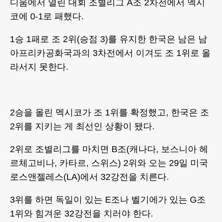
디움에서 열린 대회 조별리그 A조 2차전에서 멕시
코에 0-1로 패했다.
1승 1패로 조 2위(승점 3)를 유지한 한국은 남은 남
아프리카공화국과의 3차전에서 이겨도 조 1위로 올
라서지 못한다.
2승을 올린 멕시코가 조 1위를 확정했고, 한국은 조
2위를 지키는 게 최선인 상황이 됐다.
2위로 조별리그를 마치면 B조(캐나다, 보스니아 헤
르체고비나, 카타르, 스위스) 2위와 오는 29일 미국
로스앤젤레스(LA)에서 32강전을 치른다.
3위를 하면 독일이 있는 E조나 벨기에가 있는 G조
1위와 힘겨운 32강전을 치러야 한다.