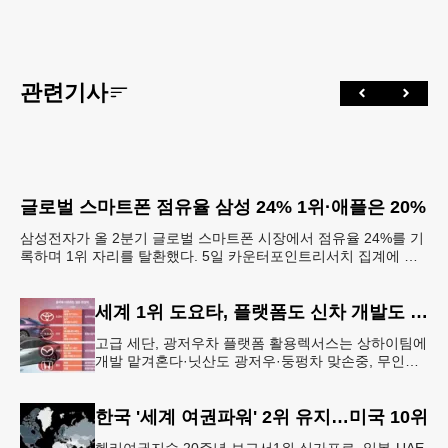
관련기사
글로벌 스마트폰 점유율 삼성 24% 1위·애플은 20%
삼성전자가 올 2분기 글로벌 스마트폰 시장에서 점유율 24%를 기
록하며 1위 자리를 탈환했다. 5일 카운터포인트리서치 집계에 따
르면 삼성전자는 2분기 글로벌 스마트폰 시장에서 점유
세계 1위 도요타, 플랫폼도 신차 개발도 중국에 넘겨
고급 세단, 광저우차 플랫폼 활용렉서스는 상하이팀에
개발 맡겨혼다·닛산도 광저우·둥펑차 맞손중, 무인화
·AI·희토류 경쟁력 압도 전 세계 완성차 업계 1위인 도
요타자동차가 3월
한국 '세계 여권파워' 2위 유지…미국 10위