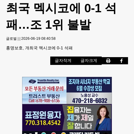
최국 멕시코에 0-1 석
패…조 1위 불발
글로벌
|
|
2026-06-19 08:40:58
홍명보호, 개최국 멕시코에 0-1 석패
글자작게
글자크게