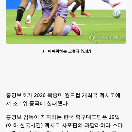
아쉬워하는 오현규 [연합]
홍명보호가 2026 북중미 월드컵 개최국 멕시코에
져 조 1위 등극에 실패했다.
홍명보 감독이 지휘하는 한국 축구대표팀은 19일
(이하 한국시간) 멕시코 사포판의 과달라하라 스타