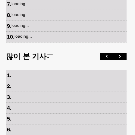
7
.
loading...
8
.
loading...
9
.
loading...
10
.
loading...
많이 본 기사
1
.
2
.
3
.
4
.
5
.
6
.