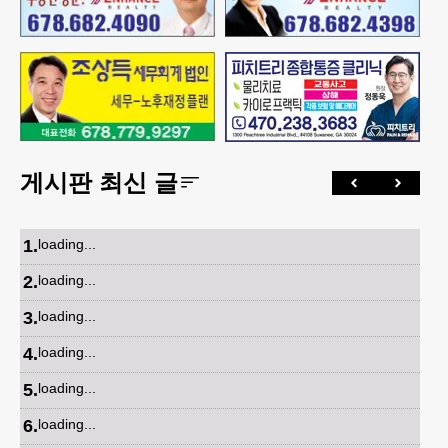
게시판 최신 글
1
.
loading...
2
.
loading...
3
.
loading...
4
.
loading...
5
.
loading...
6
.
loading...