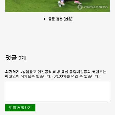
골문 접전 [연합]
댓글
0
개
의견쓰기::
상업광고,인신공격,비방,욕설,음담패설등의 코멘트는
예고없이 삭제될수 있습니다. (
0
/100자를 넘길 수 없습니다.)
댓글 저장하기