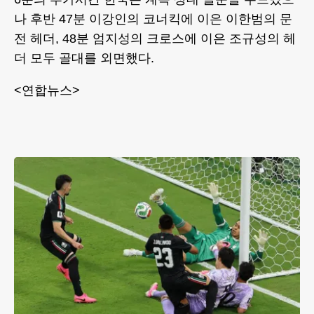
나 후반 47분 이강인의 코너킥에 이은 이한범의 문
전 헤더, 48분 엄지성의 크로스에 이은 조규성의 헤
더 모두 골대를 외면했다.
<연합뉴스>