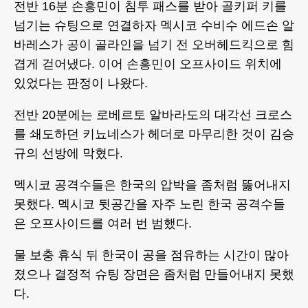
전반 16분 손흥민이 침투 패스를 받아 골키퍼 키를
넘기는 슈팅으로 연결하자 멕시코 수비수 에드손 알
바레스가 공이 골라인을 넘기 전 오버헤드킥으로 힘
겹게 걷어냈다. 이어 손흥민이 오프사이드 위치에
있었다는 판정이 나왔다.
전반 20분에는 로베르토 알바라도의 대각선 크로스
를 쇄도하던 키뇨네스가 헤더로 마무리한 것이 김승
규의 선방에 막혔다.
멕시코 공격수들은 한국의 압박을 좀처럼 뚫어내지
못했다. 멕시코 뒷공간을 자주 노린 한국 공격수들
은 오프사이드를 여러 번 범했다.
물 보충 휴식 뒤 한국이 공을 점유하는 시간이 많아
졌으나 결정적 슈팅 장면은 좀처럼 만들어내지 못했
다.