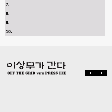
7
.
8
.
9
.
10
.