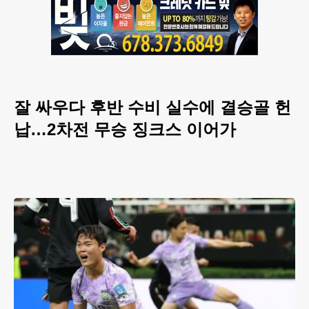
잘 싸우다 후반 수비 실수에 결승골 헌
납…2차전 무승 징크스 이어가