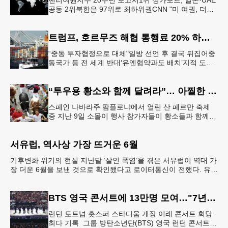
헨리여권지수 20주년 보고서1위 싱가포르, 일본·UAE
공동 2위북한은 97위로 최하위권CNN "미 여권, 더이
상 세계 최강 아냐"헨리 여권 지수짙은 색일수록 여권
지수가 높은 국
트럼프, 호르무즈 해협 통행료 20% 하루 만에 번복
“중동 투자협정으로 대체"일방 선언 후 결국 뒤집어중
동국가 등 전 세계 반대‘유엔협약과도 배치’지적 도널
드 트럼프 대통령이 호르무즈 해협 통행료 20% 부과
를 발표했다가 전 세계
“투우용 황소와 함께 달려라”… 아찔한 스페인 산 페르만 축제
스페인 나바라주 팜플로냐에서 열린 산 페르만 축제
중 지난 9일 소몰이 행사 참가자들이 황소들과 함께
골목길을 질주하고 있다. 소몰이는 산 페르만 축제가
열리는 기간 매일 오전 8
서유럽, 역사상 가장 뜨거운 6월
기후변화 위기의 현실 지난달 ‘살인 폭염’을 겪은 서유럽이 역대 가
장 더운 6월을 보낸 것으로 확인됐다고 로이터통신이 전했다. 유럽
연합(EU)의 기후변화 감시기구인 코페르니쿠스 기
BTS 영국 콘서트에 13만명 모여…"7년전 웸블리 감동 다시 느껴"
런던 토트넘 홋스퍼 스타디움 개장 이래 콘서트 회당
최다 기록 그룹 방탄소년단(BTS) 영국 런던 콘서트