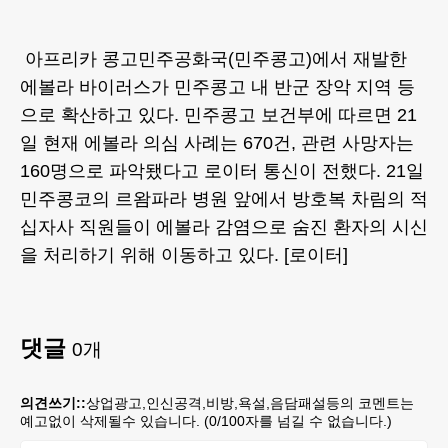
아프리카 콩고민주공화국(민주콩고)에서 재발한
에볼라 바이러스가 민주콩고 내 반군 장악 지역 등
으로 확산하고 있다. 민주콩고 보건부에 따르면 21
일 현재 에볼라 의심 사례는 670건, 관련 사망자는
160명으로 파악됐다고 로이터 통신이 전했다. 21일
민주콩코의 르왐파라 병원 앞에서 방호복 차림의 적
십자사 직원들이 에볼라 감염으로 숨진 환자의 시신
을 처리하기 위해 이동하고 있다. [로이터]
댓글
0
개
의견쓰기::
상업광고,인신공격,비방,욕설,음담패설등의 코멘트는
예고없이 삭제될수 있습니다. (
0
/100자를 넘길 수 없습니다.)