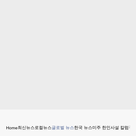
최신뉴스
로컬뉴스
글로벌 뉴스
한국 뉴스
미주 한인
사설 칼럼
구인
Home