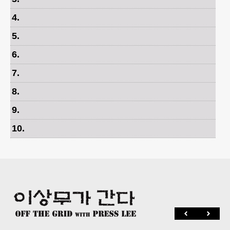
4
.
5
.
6
.
7
.
8
.
9
.
10
.