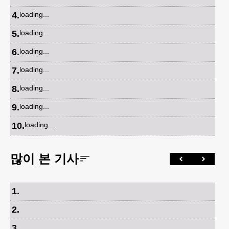
4
.
loading...
5
.
loading...
6
.
loading...
7
.
loading...
8
.
loading...
9
.
loading...
10
.
loading...
많이 본 기사
1
.
2
.
3
.