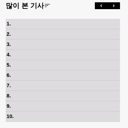
많이 본 기사
1
.
2
.
3
.
4
.
5
.
6
.
7
.
8
.
9
.
10
.