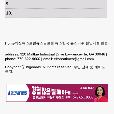
9
.
10
.
최신뉴스
로컬뉴스
글로벌 뉴스
한국 뉴스
미주 한인
사설 칼럼
구인
Home
address:
320 Maltbie Industrial Drive Lawrenceville, GA 30046
|
phone:
770-622-9600
| email:
ekoreatimes@gmail.com
Copyright ⓒ higodday. All rights reserved. 무단 전재 및 재배포
금지.