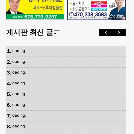
게시판 최신 글
1
.
loading...
2
.
loading...
3
.
loading...
4
.
loading...
5
.
loading...
6
.
loading...
7
.
loading...
8
.
loading...