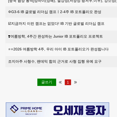
[중국 협상 통역]상하이(상해), 절강성(저장성:항저우,이우), 강소
✡️G3-6 IB 글로벌 리더십 캠프ㅣ2-4주 IB 포트폴리오 완성
☑️지금까지 이런 캠프는 없었다! IB 기반 글로벌 리더십 캠프
❣️여름방학, 4주간 완성하는 Junior IB 포트폴리오 프로젝트
⭐️⭐️2026 여름방학 4주, 우리 아이 IB 포트폴리오가 완성됩니다
조지아주 사형수, 팬데믹 합의 근거로 사형 집행 유예 요구
글쓰기
1