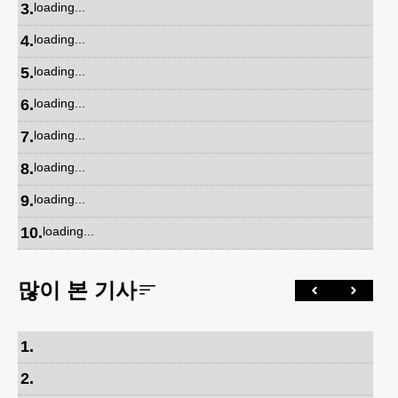
3
.
loading...
4
.
loading...
5
.
loading...
6
.
loading...
7
.
loading...
8
.
loading...
9
.
loading...
10
.
loading...
많이 본 기사
1
.
2
.