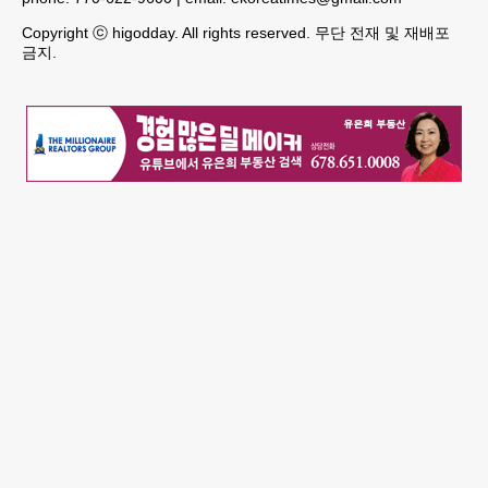
Copyright ⓒ higodday. All rights reserved. 무단 전재 및 재배포
금지.