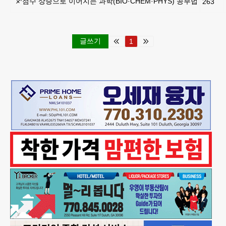
♐점수 상승으로 이어지는 과학(BIO·CHEM·PHYS) 공부법
263
글쓰기
1