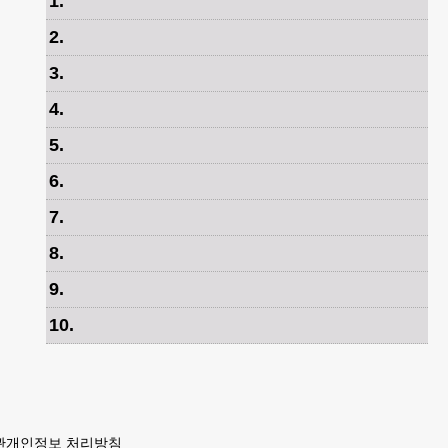
1
.
2
.
3
.
4
.
5
.
6
.
7
.
8
.
9
.
10
.
관
개인정보 처리방침