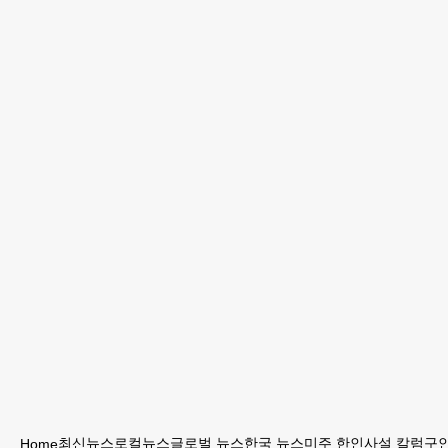
최신뉴스
로컬뉴스
글로벌 뉴스
한국 뉴스
미주 한인
사설 칼럼
구인
Home