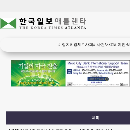
#
정치
#
경제
#
사회
#
사건/사고
#
이민·
제목