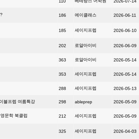
베테랑스 어학원
110
2026-07-14
?
에이클래스
186
2026-06-11
세이지프렙
185
2026-06-10
로얄아이비
202
2026-06-09
로얄아이비
363
2026-05-14
세이지프렙
353
2026-05-14
세이지프렙
288
2026-05-13
, 에이블프렙 여름특강
298
ableprep
2026-05-09
어 영문학 북클럽
세이지프렙
212
2026-05-09
세이지프렙
325
2026-04-03