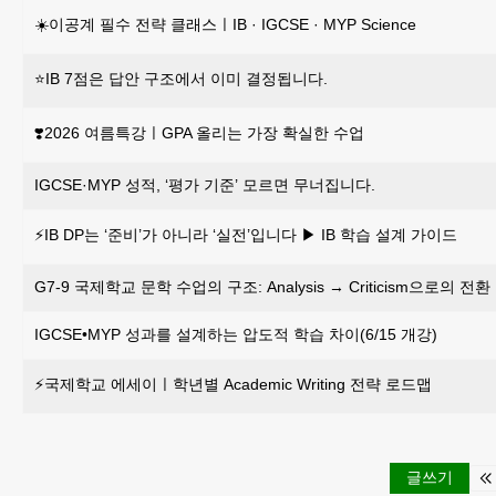
☀️이공계 필수 전략 클래스ㅣIB · IGCSE · MYP Science
⭐️IB 7점은 답안 구조에서 이미 결정됩니다.
❣️2026 여름특강ㅣGPA 올리는 가장 확실한 수업
IGCSE·MYP 성적, ‘평가 기준’ 모르면 무너집니다.
⚡IB DP는 ‘준비’가 아니라 ‘실전’입니다 ▶ IB 학습 설계 가이드
G7-9 국제학교 문학 수업의 구조: Analysis → Criticism으로의 전환
IGCSE•MYP 성과를 설계하는 압도적 학습 차이(6/15 개강)
⚡국제학교 에세이ㅣ학년별 Academic Writing 전략 로드맵
글쓰기