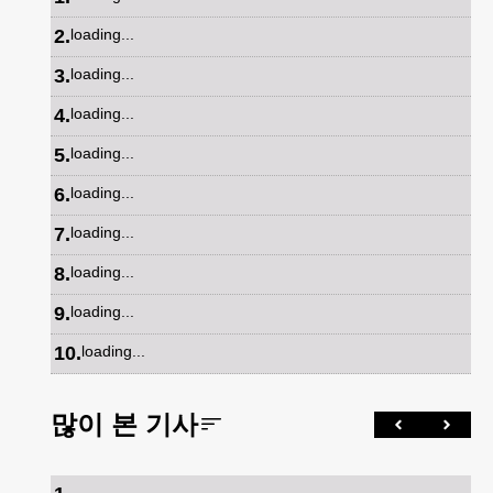
2
.
loading...
3
.
loading...
4
.
loading...
5
.
loading...
6
.
loading...
7
.
loading...
8
.
loading...
9
.
loading...
10
.
loading...
많이 본 기사