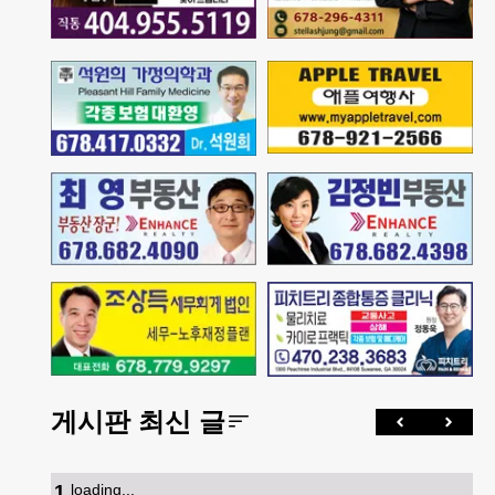
게시판 최신 글
1
.
loading...