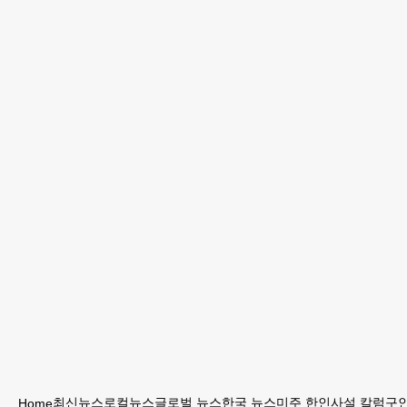
최신뉴스
로컬뉴스
글로벌 뉴스
한국 뉴스
미주 한인
사설 칼럼
구인
Home