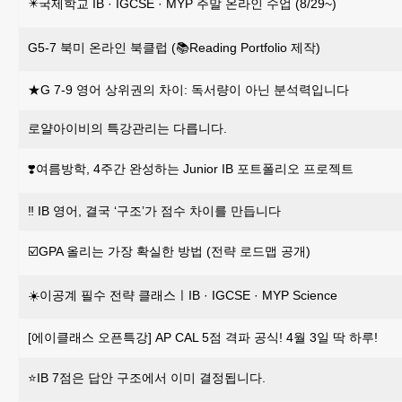
✴️국제학교 IB · IGCSE · MYP 주말 온라인 수업 (8/29~)
G5-7 북미 온라인 북클럽 (📚Reading Portfolio 제작)
★G 7-9 영어 상위권의 차이: 독서량이 아닌 분석력입니다
로얄아이비의 특강관리는 다릅니다.
❣️여름방학, 4주간 완성하는 Junior IB 포트폴리오 프로젝트
‼️ IB 영어, 결국 ‘구조’가 점수 차이를 만듭니다
☑️GPA 올리는 가장 확실한 방법 (전략 로드맵 공개)
☀️이공계 필수 전략 클래스ㅣIB · IGCSE · MYP Science
[에이클래스 오픈특강] AP CAL 5점 격파 공식! 4월 3일 딱 하루!
⭐️IB 7점은 답안 구조에서 이미 결정됩니다.