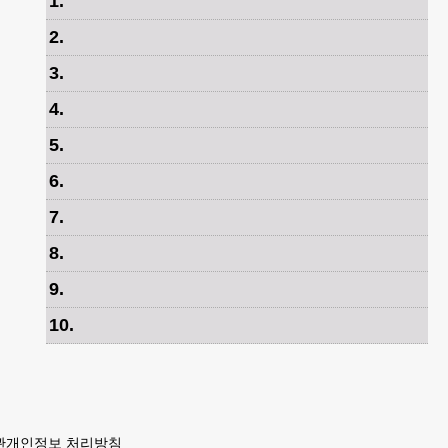
1
.
2
.
3
.
4
.
5
.
6
.
7
.
8
.
9
.
10
.
관
개인정보 처리방침