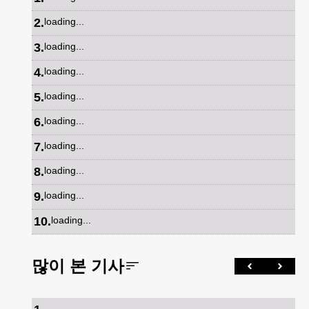
2
.
loading...
3
.
loading...
4
.
loading...
5
.
loading...
6
.
loading...
7
.
loading...
8
.
loading...
9
.
loading...
10
.
loading...
많이 본 기사