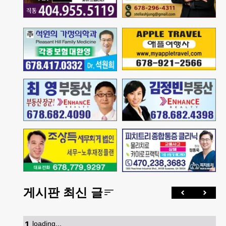
게시판 최신 글
1
.
loading...