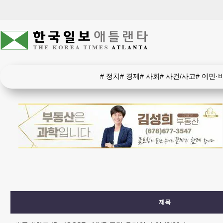
#
정치
#
경제
#
사회
#
사건/사고
#
이민·
제목