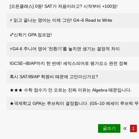
[오픈클래스] 0원! SAT가 처음이라고? 시작부터 +100점!
⚡ 읽고 끝나는 영어는 이제 그만! G4–6 Read to Write
♐신학기 GPA 점프업!
⚡G4-6 주니어 영어 '전환기'를 놓치면 생기는 결정적 차이
IGCSE~IB/AP까지 한 번에! 셰익스피어로 평가요소 완전 정복
혹시 SAT/IB/AP 학원비 때문에 고민이신가요?
★★★ 수학 점수가 안 오르는 진짜 이유는 Algebra 때문입니다.
★국제학교 GPA는 루브릭이 결정합니다. (G5–10 에세이 루브릭 무
글쓰기
1