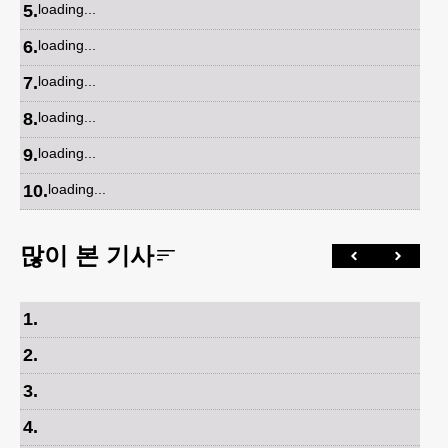
5
.
loading...
6
.
loading...
7
.
loading...
8
.
loading...
9
.
loading...
10
.
loading...
많이 본 기사
1
.
2
.
3
.
4
.