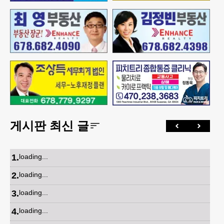
게시판 최신 글
1
.
loading...
2
.
loading...
3
.
loading...
4
.
loading...