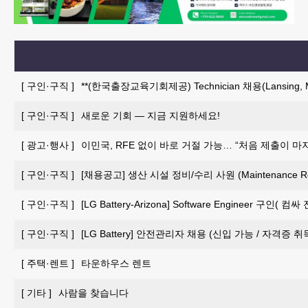
[
구인·구직
]
**(한국출장교육기회제공) Technician 채용(Lansing, M
[
구인·구직
]
새로운 기회 — 지금 지원하세요!
[
광고·행사
]
이민국, RFE 없이 바로 거절 가능… “처음 제출이 마
[
구인·구직
]
[채용공고] 생산 시설 정비/수리 사원 (Maintenance Repai
[
구인·구직
]
[LG Battery-Arizona] Software Engineer 구인
[
구인·구직
]
[LG Battery] 안전관리자 채용 (신입 가능 / 자격증 
[
주택·렌트
]
타운하우스 렌트
[
기타
]
사람을 찾습니다