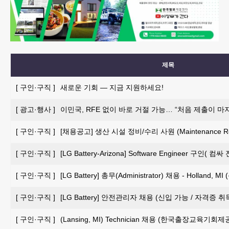
제목
[
구인·구직
]
새로운 기회 — 지금 지원하세요!
[
광고·행사
]
이민국, RFE 없이 바로 거절 가능… “처음 제출이 마
[
구인·구직
]
[채용공고] 생산 시설 정비/수리 사원 (Maintenance Repai
[
구인·구직
]
[LG Battery-Arizona] Software Engineer 구인
[
구인·구직
]
[LG Battery] 총무(Administrator) 채용 - Holland, 
[
구인·구직
]
[LG Battery] 안전관리자 채용 (신입 가능 / 자격증 
[
구인·구직
]
(Lansing, MI) Technician 채용 (한국출장교육기회제