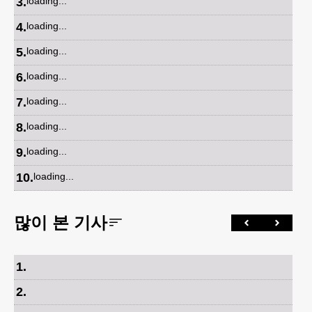
3
.
loading...
4
.
loading...
5
.
loading...
6
.
loading...
7
.
loading...
8
.
loading...
9
.
loading...
10
.
loading...
많이 본 기사
1
.
2
.