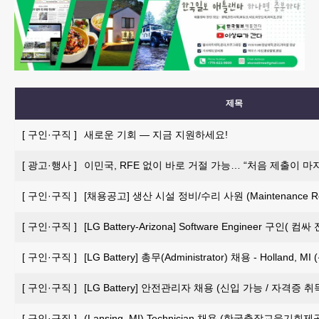
제목
[
구인·구직
]
새로운 기회 — 지금 지원하세요!
[
광고·행사
]
이민국, RFE 없이 바로 거절 가능… “처음 제출이 마
[
구인·구직
]
[채용공고] 생산 시설 정비/수리 사원 (Maintenance Repai
[
구인·구직
]
[LG Battery-Arizona] Software Engineer 구인
[
구인·구직
]
[LG Battery] 총무(Administrator) 채용 - Holland, 
[
구인·구직
]
[LG Battery] 안전관리자 채용 (신입 가능 / 자격증 
[
구인·구직
]
(Lansing, MI) Technician 채용 (한국출장교육기회제