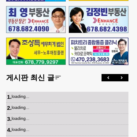
게시판 최신 글
1
.
loading...
2
.
loading...
3
.
loading...
4
.
loading...