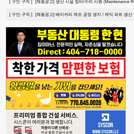
[
구인·구직
]
[채용공고] 생산 시설 정비/수리 사원 (Maintenance Repai
[
구인·구직
]
[채용공고] 베이커리 제조 공장 생지 / 케익 파트 생산 관리 담당자