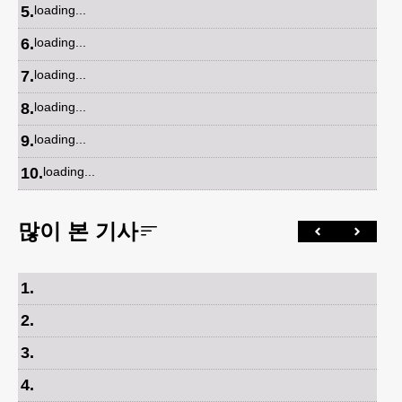
5
.
loading...
6
.
loading...
7
.
loading...
8
.
loading...
9
.
loading...
10
.
loading...
많이 본 기사
1
.
2
.
3
.
4
.