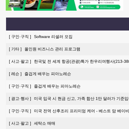
[
구인·구직
]
Software 리셀러 모집
[
기타
]
올인원 비즈니스 관리 프로그램
[
사고·팔고
]
한국및 전 세계 항공(관광)특가 한우리여행사(213-388-
[
레슨
]
즐겁게 배우는 피아노레슨
[
구인·구직
]
즐겁게 배우는 피아노레슨
[
광고·행사
]
미국 입국 시 현금 신고, 가족 합산 1만 달러가 기준입
[
구인·구직
]
미국 전역 산후조리 프리미엄 케어 - 베스트 맘 베이비 
[
사고·팔고
]
세탁소 매매