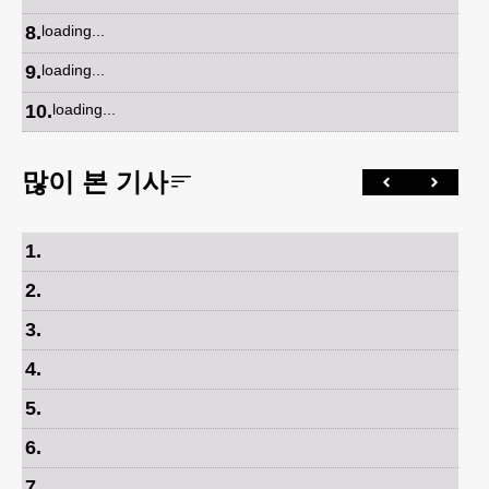
8
.
loading...
9
.
loading...
10
.
loading...
많이 본 기사
1
.
2
.
3
.
4
.
5
.
6
.
7
.