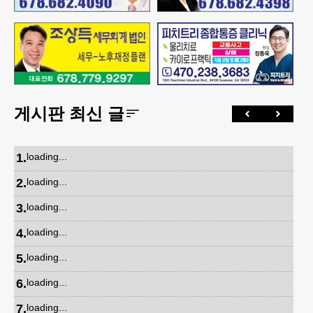
게시판 최신 글
1
.
loading...
2
.
loading...
3
.
loading...
4
.
loading...
5
.
loading...
6
.
loading...
7
.
loading...