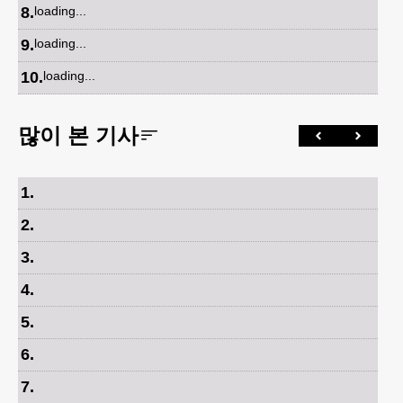
8
.
loading...
9
.
loading...
10
.
loading...
많이 본 기사
1
.
2
.
3
.
4
.
5
.
6
.
7
.