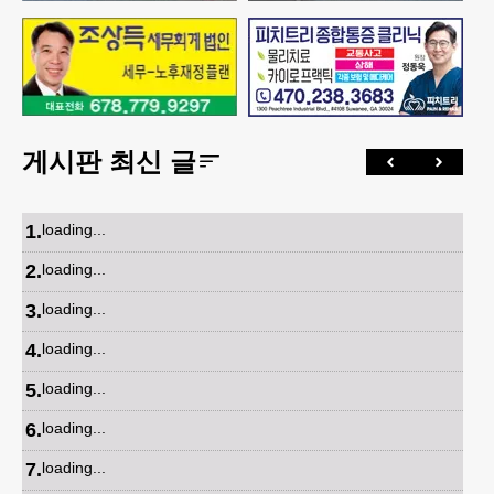
게시판 최신 글
1
.
loading...
2
.
loading...
3
.
loading...
4
.
loading...
5
.
loading...
6
.
loading...
7
.
loading...