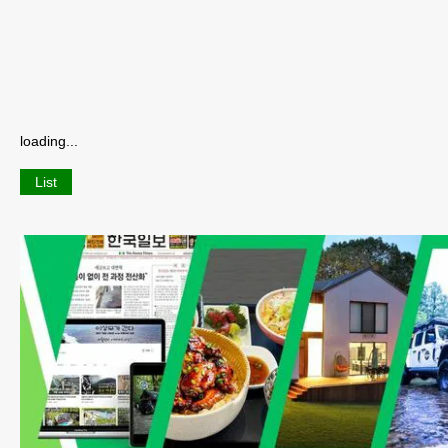
loading...
List