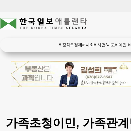
#
정치
#
경제
#
사회
#
사건/사고
#
이민·
가족초청이민, 가족관계