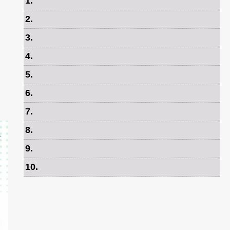
1
.
2
.
3
.
4
.
5
.
6
.
7
.
8
.
9
.
10
.