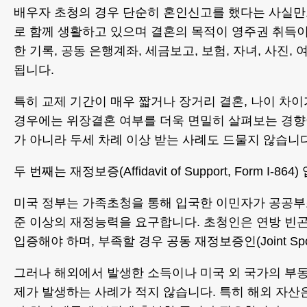
배우자 초청의 경우 단순히 혼인신고를 했다는 사실만으
로 함께 생활하고 있으며 결혼의 목적이 영주권 취득이
한 기록, 공동 은행계좌, 세금보고, 보험, 자녀, 사진
됩니다.
특히 교제 기간이 매우 짧거나 장거리 결혼, 나이 차이
경우에는 위장결혼 여부를 더욱 면밀히 살펴보는 경향이
가 아니라 두세 차례 이상 받는 사례도 드물지 않습니다
두 번째는 재정보증(Affidavit of Support, Form I-864
미국 정부는 가족초청을 통해 입국한 이민자가 공공부
준 이상의 재정능력을 요구합니다. 초청인은 연방 빈곤기준(H
입증해야 하며, 부족할 경우 공동 재정보증인(Joint S
그러나 해외에서 발생한 소득이나 미국 외 국가의 부
제가 발생하는 사례가 적지 않습니다. 특히 해외 자산