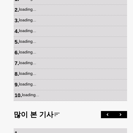
2
.
loading...
3
.
loading...
4
.
loading...
5
.
loading...
6
.
loading...
7
.
loading...
8
.
loading...
9
.
loading...
10
.
loading...
많이 본 기사