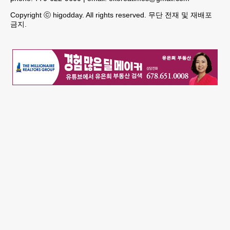
Copyright ⓒ higodday. All rights reserved. 무단 전재 및 재배포
금지.