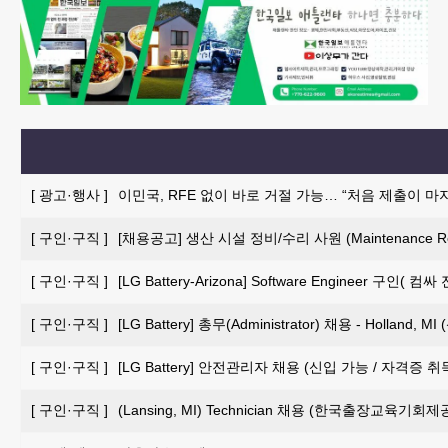
[
광고·행사
]
이민국, RFE 없이 바로 거절 가능… “처음 제출이 마
[
구인·구직
]
[채용공고] 생산 시설 정비/수리 사원 (Maintenance Repai
[
구인·구직
]
[LG Battery-Arizona] Software Engineer 구인
[
구인·구직
]
[LG Battery] 총무(Administrator) 채용 - Holland, 
[
구인·구직
]
[LG Battery] 안전관리자 채용 (신입 가능 / 자격증 
[
구인·구직
]
(Lansing, MI) Technician 채용 (한국출장교육기회제