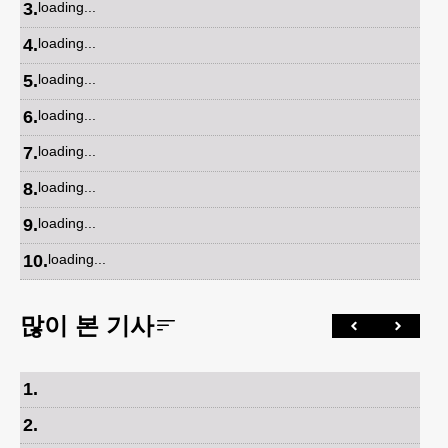
3
.
loading...
4
.
loading...
5
.
loading...
6
.
loading...
7
.
loading...
8
.
loading...
9
.
loading...
10
.
loading...
많이 본 기사
1
.
2
.