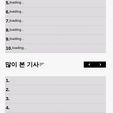
5
.
loading...
6
.
loading...
7
.
loading...
8
.
loading...
9
.
loading...
10
.
loading...
많이 본 기사
1
.
2
.
3
.
4
.