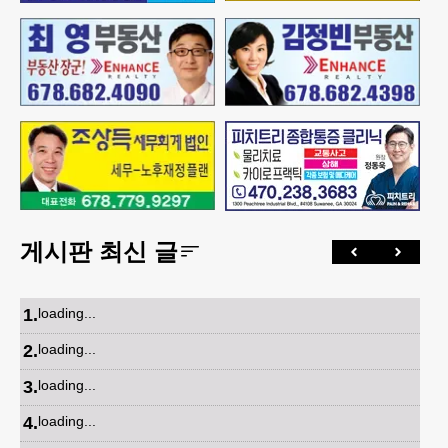
게시판 최신 글
1
.
loading...
2
.
loading...
3
.
loading...
4
.
loading...