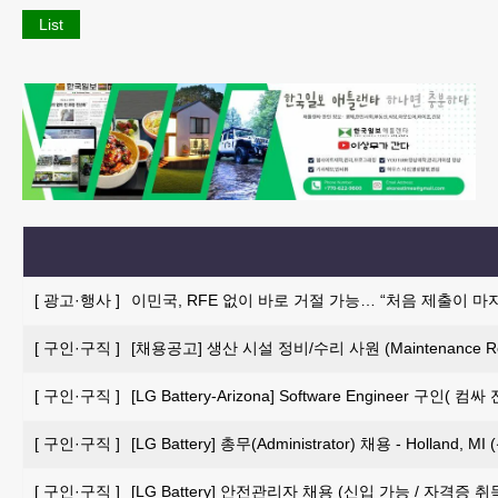
List
[
광고·행사
]
이민국, RFE 없이 바로 거절 가능… “처음 제출이 마
[
구인·구직
]
[채용공고] 생산 시설 정비/수리 사원 (Maintenance Repai
[
구인·구직
]
[LG Battery-Arizona] Software Engineer 구인
[
구인·구직
]
[LG Battery] 총무(Administrator) 채용 - Holland, 
[
구인·구직
]
[LG Battery] 안전관리자 채용 (신입 가능 / 자격증 