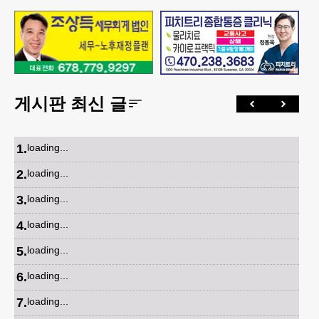
게시판 최신 글
1
.
loading...
2
.
loading...
3
.
loading...
4
.
loading...
5
.
loading...
6
.
loading...
7
.
loading...