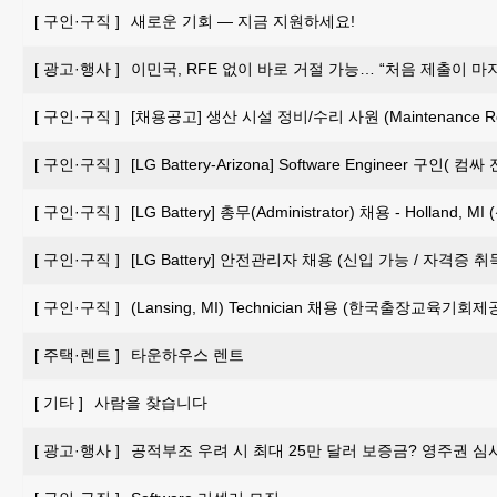
[
구인·구직
]
새로운 기회 — 지금 지원하세요!
[
광고·행사
]
이민국, RFE 없이 바로 거절 가능… “처음 제출이 마
[
구인·구직
]
[채용공고] 생산 시설 정비/수리 사원 (Maintenance Repai
[
구인·구직
]
[LG Battery-Arizona] Software Engineer 구인
[
구인·구직
]
[LG Battery] 총무(Administrator) 채용 - Holland, 
[
구인·구직
]
[LG Battery] 안전관리자 채용 (신입 가능 / 자격증 
[
구인·구직
]
(Lansing, MI) Technician 채용 (한국출장교육기회제
[
주택·렌트
]
타운하우스 렌트
[
기타
]
사람을 찾습니다
[
광고·행사
]
공적부조 우려 시 최대 25만 달러 보증금? 영주권 심