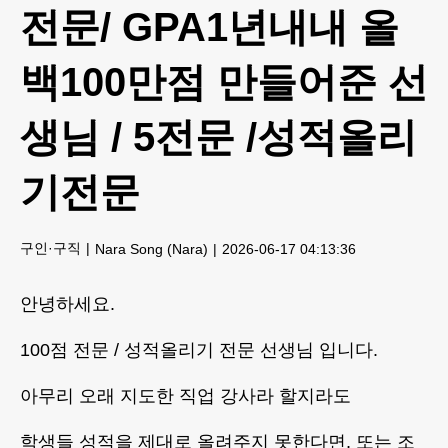
전문/ GPA1년내내 올
백100만점 만들어준 선
생님 / 5전문 /성적올리
기전문
구인·구직
Nara Song (Nara)
2026-06-17 04:13:36
안녕하세요.
100점 전문 / 성적올리기 전문 선생님 입니다.
아무리 오래 지도한 직업 강사라 할지라도
학생들 성적을 제대로 올려주지 못한다면, 또는 조