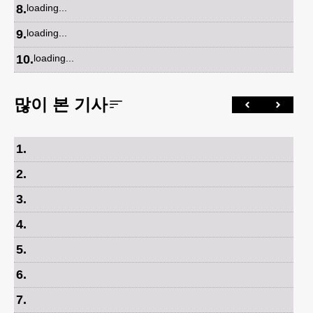
8
.
loading...
9
.
loading...
10
.
loading...
많이 본 기사
1
.
2
.
3
.
4
.
5
.
6
.
7
.