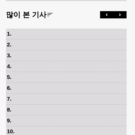
많이 본 기사
1
.
2
.
3
.
4
.
5
.
6
.
7
.
8
.
9
.
10
.