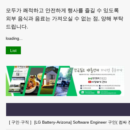
모두가 쾌적하고 안전하게 행사를 즐길 수 있도록
외부 음식과 음료는 가져오실 수 없는 점, 양해 부탁
드립니다.
loading...
List
[
구인·구직
]
[LG Battery-Arizona] Software Engineer 구인