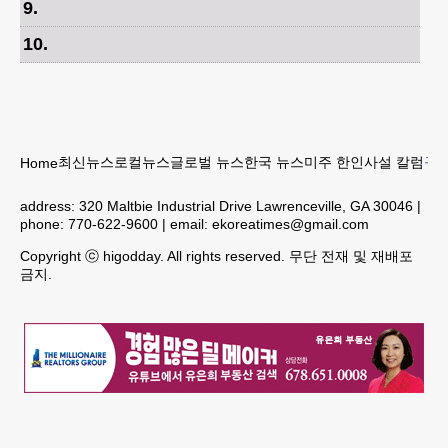
9
.
10
.
최신뉴스
로컬뉴스
글로벌 뉴스
한국 뉴스
미주 한인
사설 칼럼
구인
Home
address:
320 Maltbie Industrial Drive Lawrenceville, GA 30046
|
phone:
770-622-9600
| email:
ekoreatimes@gmail.com
Copyright ⓒ higodday. All rights reserved. 무단 전재 및 재배포
금지.