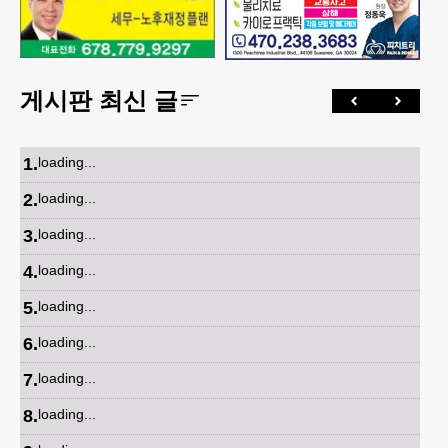
게시판 최신 글
1
.
loading...
2
.
loading...
3
.
loading...
4
.
loading...
5
.
loading...
6
.
loading...
7
.
loading...
8
.
loading...