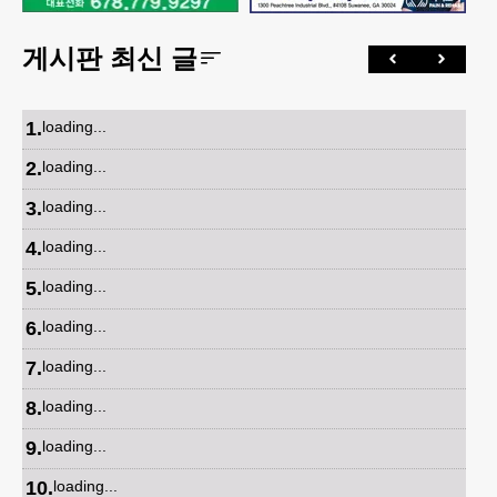
게시판 최신 글
1
.
loading...
2
.
loading...
3
.
loading...
4
.
loading...
5
.
loading...
6
.
loading...
7
.
loading...
8
.
loading...
9
.
loading...
10
.
loading...