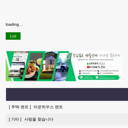
loading...
List
[
주택·렌트
]
타운하우스 렌트
[
기타
]
사람을 찾습니다