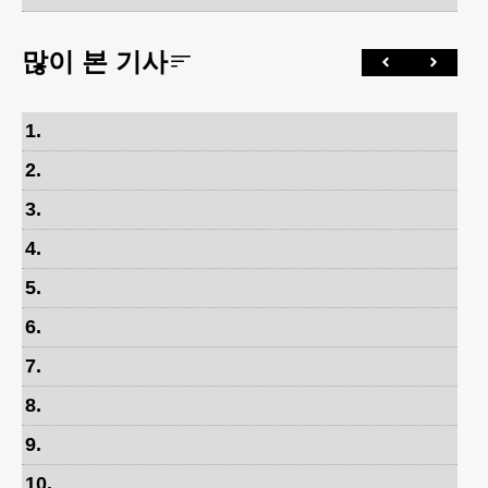
많이 본 기사
1
.
2
.
3
.
4
.
5
.
6
.
7
.
8
.
9
.
10
.