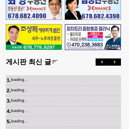
게시판 최신 글
1
.
loading...
2
.
loading...
3
.
loading...
4
.
loading...
5
.
loading...