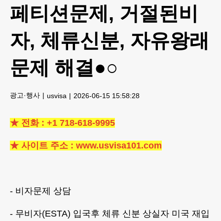
페티션문제, 거절된비
자, 체류신분, 자유왕래
문제 해결●○
광고·행사
usvisa
2026-06-15 15:58:28
★ 전화 : +1 718-618-9995
★ 사이트 주소 : www.usvisa101.com
- 비자문제 상담
- 무비자(ESTA) 입국후 체류 신분 상실자 미국 재입