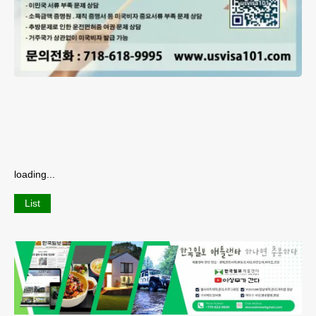
loading...
List