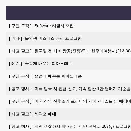
[
구인·구직
]
Software 리셀러 모집
[
기타
]
올인원 비즈니스 관리 프로그램
[
사고·팔고
]
한국및 전 세계 항공(관광)특가 한우리여행사(213-388-
[
레슨
]
즐겁게 배우는 피아노레슨
[
구인·구직
]
즐겁게 배우는 피아노레슨
[
광고·행사
]
미국 입국 시 현금 신고, 가족 합산 1만 달러가 기준입
[
구인·구직
]
미국 전역 산후조리 프리미엄 케어 - 베스트 맘 베이비 
[
사고·팔고
]
세탁소 매매
[
광고·행사
]
지역 경찰까지 확대되는 이민 단속… 287(g) 프로그