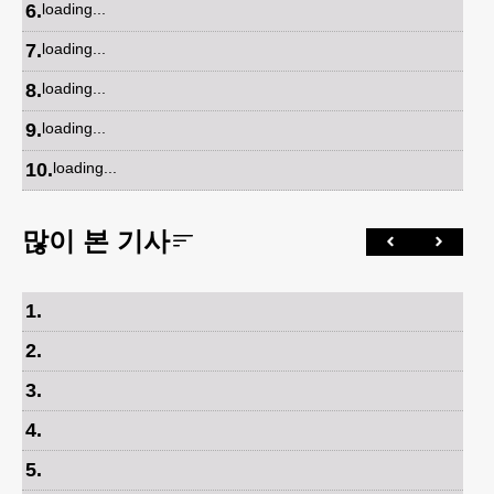
6
.
loading...
7
.
loading...
8
.
loading...
9
.
loading...
10
.
loading...
많이 본 기사
1
.
2
.
3
.
4
.
5
.