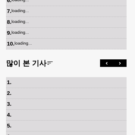
6
.
7
.
loading...
8
.
loading...
9
.
loading...
10
.
loading...
많이 본 기사
1
.
2
.
3
.
4
.
5
.