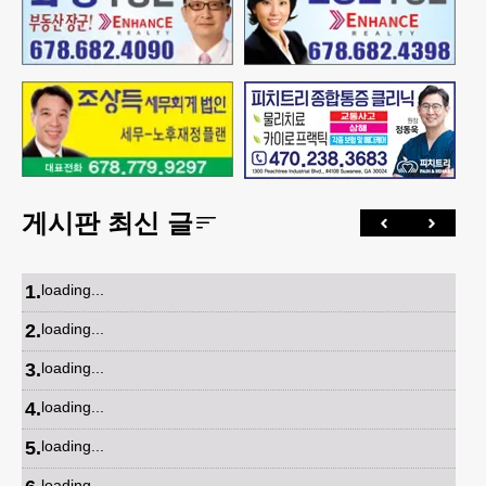
게시판 최신 글
1
.
loading...
2
.
loading...
3
.
loading...
4
.
loading...
5
.
loading...
loading...