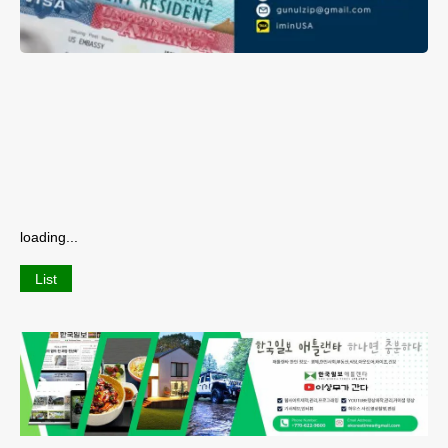
loading...
List