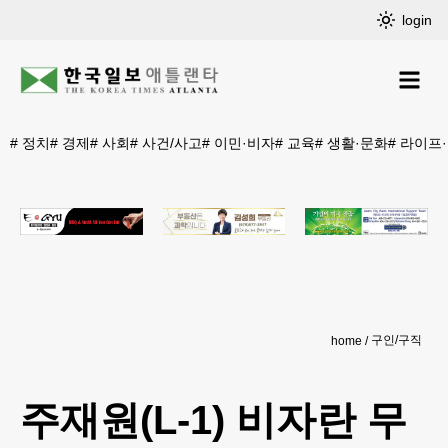
login
#
정치
#
경제
#
사회
#
사건/사고
#
이민·비자
#
교육
#
생활·문화
#
라이프
구인/구직
home
주재원(L-1) 비자란 무