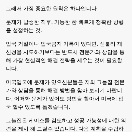
그래서 가장 중요한 원칙은 하나입니다.
문제가 발생한 직후, 가능한 한 빠르게 정확한 방향
을 설정하는 것.
입국 거절이나 입국금지 기록이 있다면, 섣불리 재
신청을 시도하기보다는 반드시 전문가와 상담을 통
해 가장 현실적인 해결 전략을 세우는 것이 필요합
니다.
미국입국에 문제가 있으신분들은 저희 그늘집 전문
가와 상담을 통해 해결 방법을 찾아 보시기 바랍니
다. 어떠한 문제가 있어도 방법을 찾아서 미국에 입
국 할수 있도록 돕겠습니다.
그늘집은 케이스를 검토하고 성공 가능성에 대한 의
견을 제시 해 드릴수 있습니다. 다음 계획을 수립하