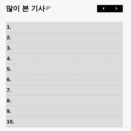
많이 본 기사
1
.
2
.
3
.
4
.
5
.
6
.
7
.
8
.
9
.
10
.