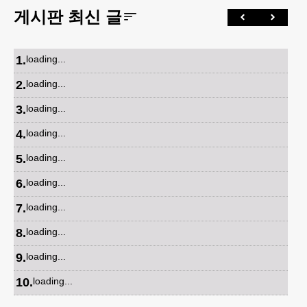
게시판 최신 글
1
.
loading...
2
.
loading...
3
.
loading...
4
.
loading...
5
.
loading...
6
.
loading...
7
.
loading...
8
.
loading...
9
.
loading...
10
.
loading...