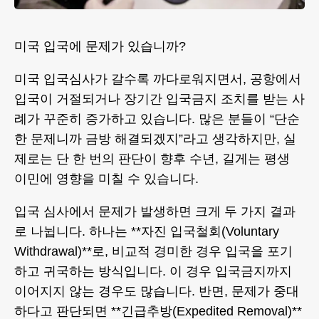
미국 입국에 문제가 있습니까?
미국 입국심사가 갈수록 까다로워지면서, 공항에서
입국이 거절되거나 장기간 입국금지 조치를 받는 사
례가 꾸준히 증가하고 있습니다. 많은 분들이 “단순
한 문제니까 금방 해결되겠지”라고 생각하지만, 실
제로는 단 한 번의 판단이 향후 수년, 길게는 평생
이민에 영향을 미칠 수 있습니다.
입국 심사에서 문제가 발생하면 크게 두 가지 결과
로 나뉩니다. 하나는 **자진 입국철회(Voluntary
Withdrawal)**로, 비교적 경미한 경우 입국을 포기
하고 귀국하는 방식입니다. 이 경우 입국금지까지
이어지지 않는 경우도 많습니다. 반면, 문제가 중대
하다고 판단되면 **긴급추방(Expedited Removal)**