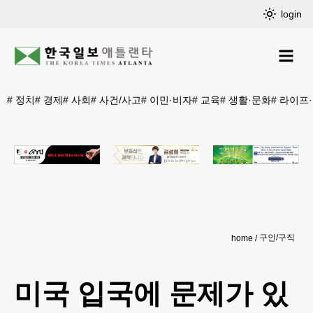
login
#
정치
#
경제
#
사회
#
사건/사고
#
이민·비자
#
교육
#
생활·문화
#
라이프
구인/구직
home
미국 입국에 문제가 있