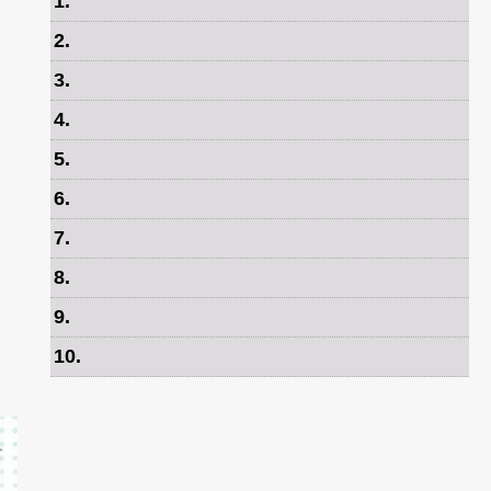
1
.
2
.
3
.
4
.
5
.
6
.
7
.
8
.
9
.
10
.