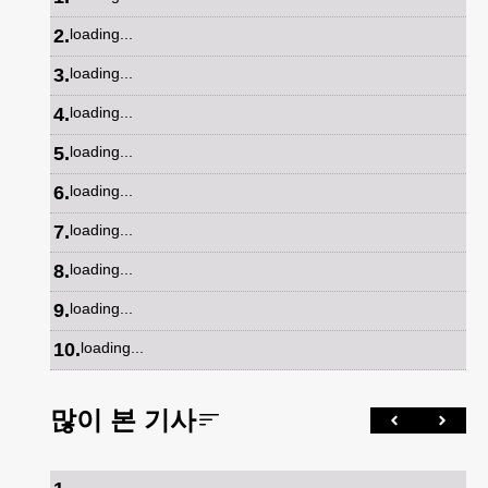
2
.
loading...
3
.
loading...
4
.
loading...
5
.
loading...
6
.
loading...
7
.
loading...
8
.
loading...
9
.
loading...
10
.
loading...
많이 본 기사