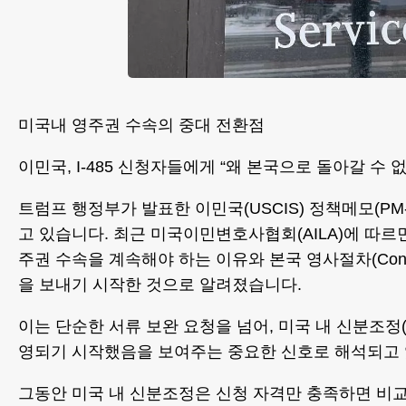
미국내 영주권 수속의 중대 전환점
이민국, I-485 신청자들에게 “왜 본국으로 돌아갈 수 
트럼프 행정부가 발표한 이민국(USCIS) 정책메모(PM
고 있습니다. 최근 미국이민변호사협회(AILA)에 따르면,
주권 수속을 계속해야 하는 이유와 본국 영사절차(Consul
을 보내기 시작한 것으로 알려졌습니다.
이는 단순한 서류 보완 요청을 넘어, 미국 내 신분조정(
영되기 시작했음을 보여주는 중요한 신호로 해석되고 
그동안 미국 내 신분조정은 신청 자격만 충족하면 비