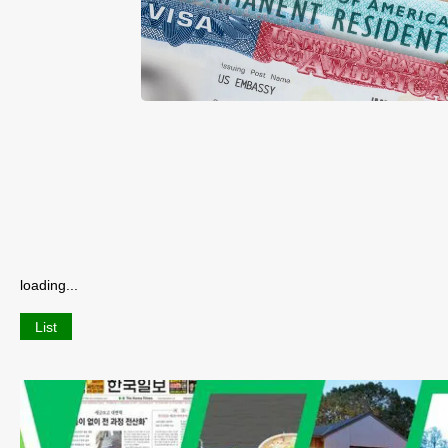
loading...
List