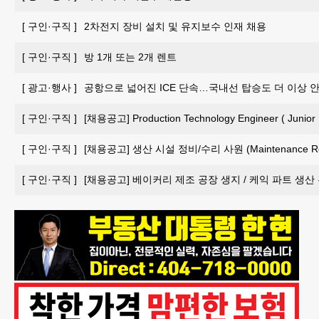
[
구인·구직
]
2차전지 장비 설치 및 유지보수 인재 채용
[
구인·구직
]
방 1개 또는 2개 렌트
[
광고·행사
]
공항으로 넓어진 ICE 단속…국내선 탑승도 더 이상 
[
구인·구직
]
[채용공고] Production Technology Engineer ( Junior 
[
구인·구직
]
[채용공고] 생산 시설 정비/수리 사원 (Maintenance Repai
[
구인·구직
]
[채용공고] 베이커리 제조 공장 생지 / 케익 파트 생산 관리 담당자