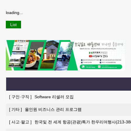
loading...
List
[
구인·구직
]
Software 리셀러 모집
[
기타
]
올인원 비즈니스 관리 프로그램
[
사고·팔고
]
한국및 전 세계 항공(관광)특가 한우리여행사(213-388-