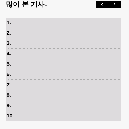
많이 본 기사
1
.
2
.
3
.
4
.
5
.
6
.
7
.
8
.
9
.
10
.