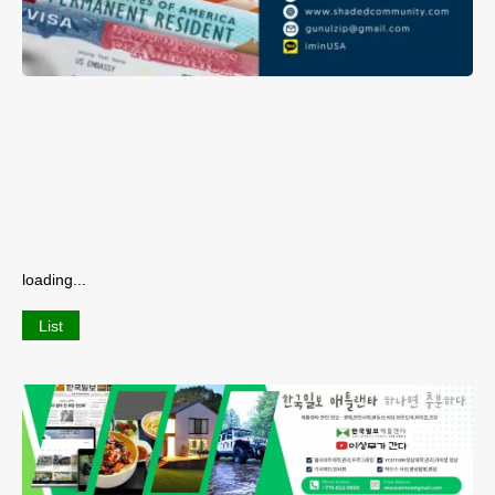
loading...
List