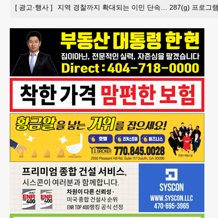
[
광고·행사
]
지역 경찰까지 확대되는 이민 단속… 287(g) 프로그