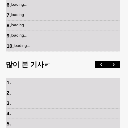
6
.
loading...
7
.
loading...
8
.
loading...
9
.
loading...
10
.
loading...
많이 본 기사
1
.
2
.
3
.
4
.
5
.