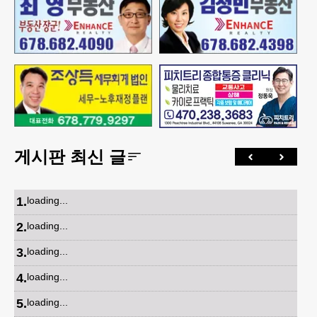
게시판 최신 글
1
.
loading...
2
.
loading...
3
.
loading...
4
.
loading...
5
.
loading...