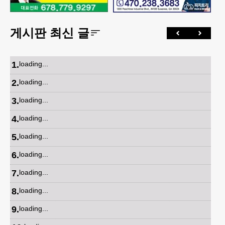
게시판 최신 글
1
.
loading...
2
.
loading...
3
.
loading...
4
.
loading...
5
.
loading...
6
.
loading...
7
.
loading...
8
.
loading...
9
.
loading...