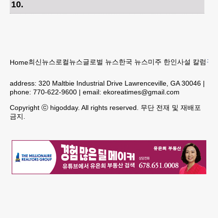
10
.
최신뉴스
로컬뉴스
글로벌 뉴스
한국 뉴스
미주 한인
사설 칼럼
구인
Home
address:
320 Maltbie Industrial Drive Lawrenceville, GA 30046
|
phone:
770-622-9600
| email:
ekoreatimes@gmail.com
Copyright ⓒ higodday. All rights reserved. 무단 전재 및 재배포
금지.