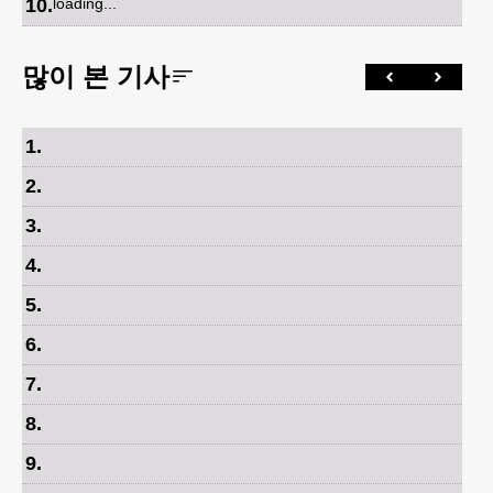
10
.
loading...
많이 본 기사
1
.
2
.
3
.
4
.
5
.
6
.
7
.
8
.
9
.