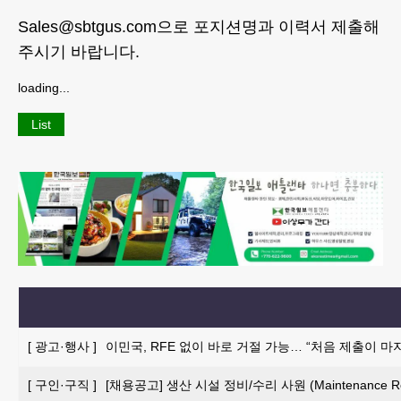
Sales@sbtgus.com으로 포지션명과 이력서 제출해
주시기 바랍니다.
loading...
List
[
광고·행사
]
이민국, RFE 없이 바로 거절 가능… “처음 제출이 마
[
구인·구직
]
[채용공고] 생산 시설 정비/수리 사원 (Maintenance Repai