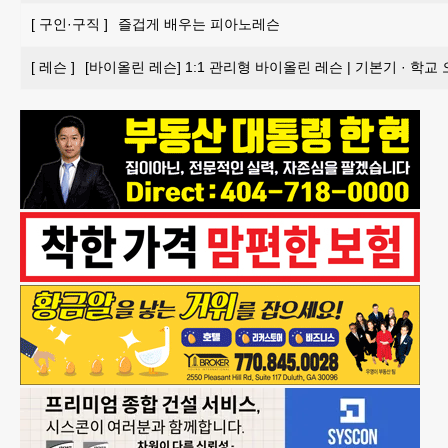
[
구인·구직
]
즐겁게 배우는 피아노레슨
[
레슨
]
[바이올린 레슨] 1:1 관리형 바이올린 레슨 | 기본기 · 학교