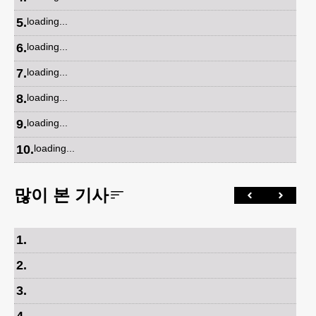
5
.
loading...
6
.
loading...
7
.
loading...
8
.
loading...
9
.
loading...
10
.
loading...
많이 본 기사
1
.
2
.
3
.