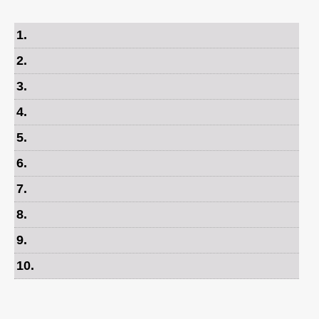
1
.
2
.
3
.
4
.
5
.
6
.
7
.
8
.
9
.
10
.