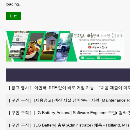
loading...
List
[
광고·행사
]
이민국, RFE 없이 바로 거절 가능… “처음 제출이 마
[
구인·구직
]
[채용공고] 생산 시설 정비/수리 사원 (Maintenance Repai
[
구인·구직
]
[LG Battery-Arizona] Software Engineer 구인
[
구인·구직
]
[LG Battery] 총무(Administrator) 채용 - Holland, 