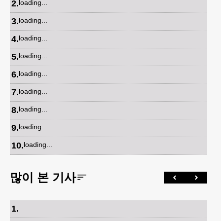
2
.
loading...
3
.
loading...
4
.
loading...
5
.
loading...
6
.
loading...
7
.
loading...
8
.
loading...
9
.
loading...
10
.
loading...
많이 본 기사
1
.