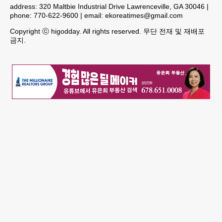
address:
320 Maltbie Industrial Drive Lawrenceville, GA 30046
|
phone:
770-622-9600
| email:
ekoreatimes@gmail.com
Copyright ⓒ higodday. All rights reserved. 무단 전재 및 재배포
금지.