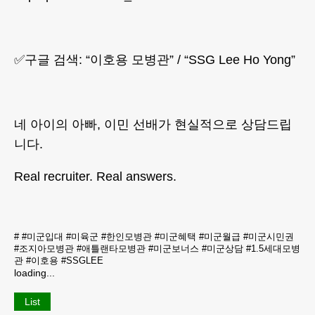
✅구글 검색: “이호용 모병관” / “SSG Lee Ho Yong”
네 아이의 아빠, 이민 선배가 현실적으로 상담드립
니다.
Real recruiter. Real answers.
#
#미군입대 #미육군 #한인모병관 #미군혜택 #미군월급 #미군시민권
#조지아모병관 #애틀랜타모병관 #미군보너스 #미군상담 #1.5세대모병
관 #이호용 #SSGLEE
loading...
List