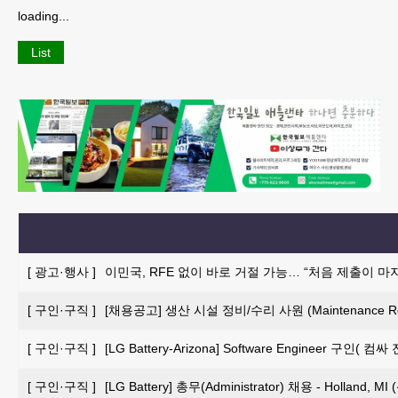
loading...
List
[
광고·행사
]
이민국, RFE 없이 바로 거절 가능… “처음 제출이 마
[
구인·구직
]
[채용공고] 생산 시설 정비/수리 사원 (Maintenance Repai
[
구인·구직
]
[LG Battery-Arizona] Software Engineer 구인
[
구인·구직
]
[LG Battery] 총무(Administrator) 채용 - Holland, 