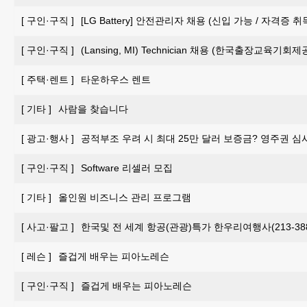
[
구인·구직
]
[LG Battery] 안전관리자 채용 (신입 가능 / 자격증 
[
구인·구직
]
(Lansing, MI) Technician 채용 (한국출장교육기회제
[
주택·렌트
]
타운하우스 렌트
[
기타
]
사람을 찾습니다
[
광고·행사
]
공적부조 우려 시 최대 25만 달러 보증금? 영주권 심
[
구인·구직
]
Software 리셀러 모집
[
기타
]
올인원 비즈니스 관리 프로그램
[
사고·팔고
]
한국및 전 세계 항공(관광)특가 한우리여행사(213-388-
[
레슨
]
즐겁게 배우는 피아노레슨
[
구인·구직
]
즐겁게 배우는 피아노레슨