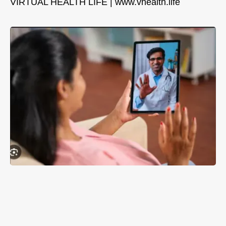
VIRTUAL HEALTH LIFE | www.vhealth.life