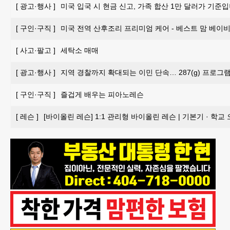
[
광고·행사
]
미국 입국 시 현금 신고, 가족 합산 1만 달러가 기준입
[
구인·구직
]
미국 전역 산후조리 프리미엄 케어 - 베스트 맘 베이비 
[
사고·팔고
]
세탁소 매매
[
광고·행사
]
지역 경찰까지 확대되는 이민 단속… 287(g) 프로그
[
구인·구직
]
즐겁게 배우는 피아노레슨
[
레슨
]
[바이올린 레슨] 1:1 관리형 바이올린 레슨 | 기본기 · 학교