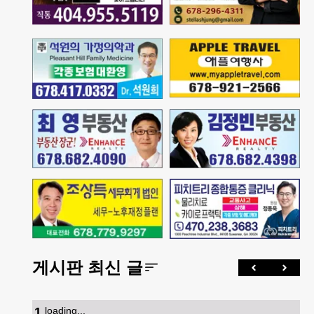
게시판 최신 글
1
.
loading...