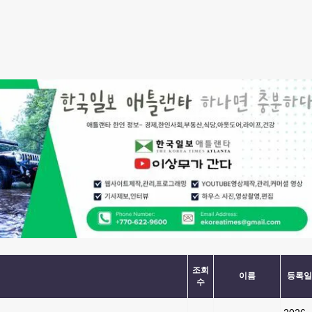
조회
이름
등록일
수