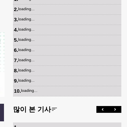
2
.
loading...
3
.
loading...
4
.
loading...
5
.
loading...
6
.
loading...
7
.
loading...
8
.
loading...
9
.
loading...
10
.
loading...
많이 본 기사