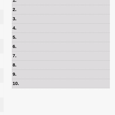
1
.
2
.
3
.
4
.
5
.
6
.
7
.
8
.
9
.
10
.