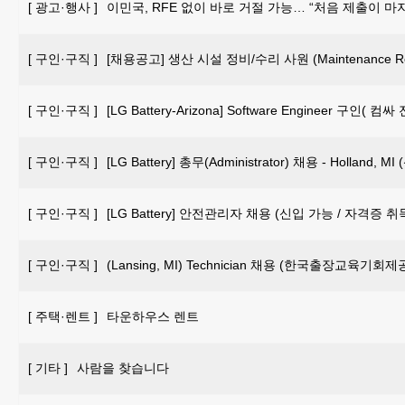
[
광고·행사
]
이민국, RFE 없이 바로 거절 가능… “처음 제출이 마
[
구인·구직
]
[채용공고] 생산 시설 정비/수리 사원 (Maintenance Repai
[
구인·구직
]
[LG Battery-Arizona] Software Engineer 구인
[
구인·구직
]
[LG Battery] 총무(Administrator) 채용 - Holland, 
[
구인·구직
]
[LG Battery] 안전관리자 채용 (신입 가능 / 자격증 
[
구인·구직
]
(Lansing, MI) Technician 채용 (한국출장교육기회제
[
주택·렌트
]
타운하우스 렌트
[
기타
]
사람을 찾습니다