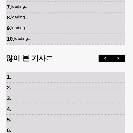
7
.
loading...
8
.
loading...
9
.
loading...
10
.
loading...
많이 본 기사
1
.
2
.
3
.
4
.
5
.
6
.