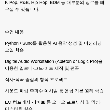
K-Pop, R&B, Hip-Hop, EDM 등 대부분의 장르를 배
우실 수 있습니다.
수업 내용
Python / Suno를 활용한 AI 음악 생성 및 머신러닝
모델 학습
Digital Audio Workstation (Ableton or Logic Pro)을
이용한 멜로디·코드·비트 제작 및 편곡
작사·작곡 중심의 창작 프로젝트
사운드 파형·주파수·데시벨 등 음향 기본 원리 학습
EQ·컴프레서·리버브 등 오디오 프로세싱 및 믹싱·
마스터링 실습