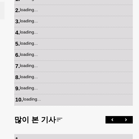
2
.
loading...
3
.
loading...
4
.
loading...
5
.
loading...
6
.
loading...
7
.
loading...
8
.
loading...
9
.
loading...
10
.
loading...
많이 본 기사