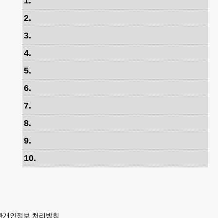
1
.
2
.
3
.
4
.
5
.
6
.
7
.
8
.
9
.
10
.
관
개인정보 처리방침