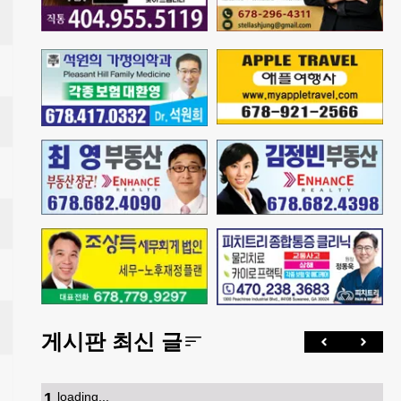
게시판 최신 글
1
.
loading...