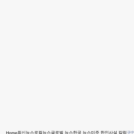
최신뉴스
로컬뉴스
글로벌 뉴스
한국 뉴스
미주 한인
사설 칼럼
구인
Home