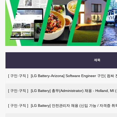
제목
[
구인·구직
]
[LG Battery-Arizona] Software Engineer 구인
[
구인·구직
]
[LG Battery] 총무(Administrator) 채용 - Holland, 
[
구인·구직
]
[LG Battery] 안전관리자 채용 (신입 가능 / 자격증 