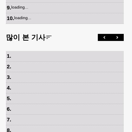
9
.
loading...
10
.
loading...
많이 본 기사
1
.
2
.
3
.
4
.
5
.
6
.
7
.
8
.