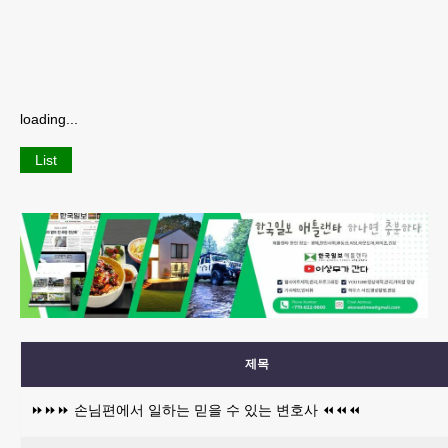
loading...
List
제목
⏩️⏩️⏩️ 손님편에서 일하는 믿을 수 있는 변호사 ⏪️⏪️⏪️