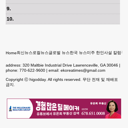
9
.
10
.
최신뉴스
로컬뉴스
글로벌 뉴스
한국 뉴스
미주 한인
사설 칼럼
구인
Home
address:
320 Maltbie Industrial Drive Lawrenceville, GA 30046
|
phone:
770-622-9600
| email:
ekoreatimes@gmail.com
Copyright ⓒ higodday. All rights reserved. 무단 전재 및 재배포
금지.