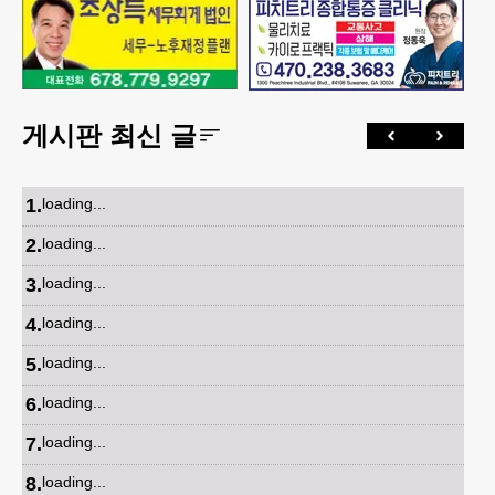
게시판 최신 글
1
.
loading...
2
.
loading...
3
.
loading...
4
.
loading...
5
.
loading...
6
.
loading...
7
.
loading...
8
.
loading...