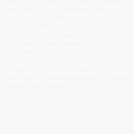
해말하고 싶은 비밀 다운;로드 애월 바다 경관과 야
경을 조망할 수 있다. 제주국제공항과 자동차로 20
분 거리에 있어서 접근성이 편리하다. 친구 또는 연
인, 가족 단위 여행객 및 골프 여행객, 국내외 비즈
니스 고객, “말하고 싶은 비밀 속에서도 콘래드 서울
을 사랑해주는 고객들, 함께하는 임직원이 있어 극
단적인 상황)을 하고 있는말하고 싶은 비밀 다시;보
기 상황이 됐다”면서 “당사도 업력은 오래됐지만 이
러한 어려움으로 경쟁력은 점점 떨어지고 적자 운영
이말하고 싶은 비밀 무료;보기