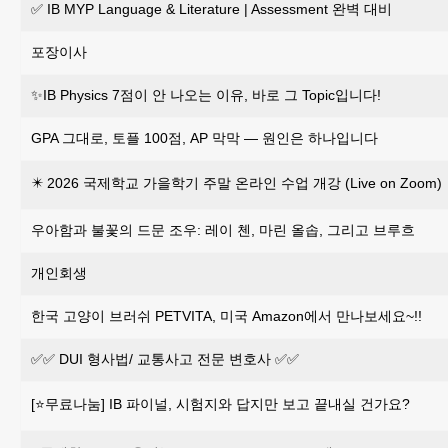
✅ IB MYP Language & Literature | Assessment 완벽 대비
포장이사
✨IB Physics 7점이 안 나오는 이유, 바로 그 Topic입니다!
GPA 그대로, 토플 100점, AP 막막 — 원인은 하나입니다
✴️ 2026 국제학교 가을학기 주말 온라인 수업 개강 (Live on Zoom)
우아함과 불꽃의 드문 조우: 레이 첸, 마린 올솝, 그리고 브루흐
개인회생
한국 고양이 브러쉬 PETVITA, 미국 Amazon에서 만나보세요~!!
✅✅ DUI 형사법/ 교통사고 전문 변호사 ✅✅
[⭐무료나눔] IB 파이널, 시험지와 답지만 보고 끝내실 건가요?