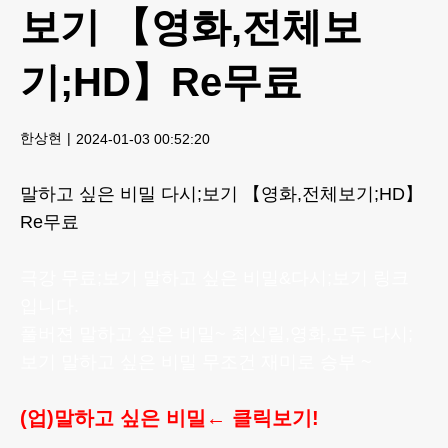
보기 【영화,전체보
기;HD】Re무료
한상현
2024-01-03 00:52:20
말하고 싶은 비밀 다시;보기 【영화,전체보기;HD】
Re무료
극강 무료;보기 말하고 싶은 비밀&다시;보기 링크
입니다.
풀버젼 말하고 싶은 비밀~ 최신릴,영화,모두 다시;
보기 말하고 싶은 비밀 무조건 재미로 승부 ~
(업)말하고 싶은 비밀← 클릭보기!