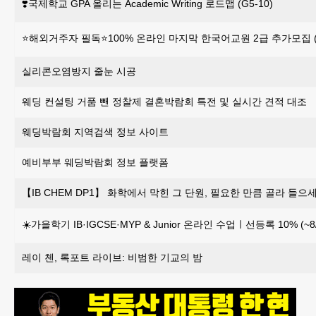
❣️국제학교 GPA 올리는 Academic Writing 로드맵 (G5-10)
⭐해외거주자 필독⭐100% 온라인 마지막 한국어교원 2급 추가모집 (~
실리콘오염방지 줄눈 시공
웨딩 컨설팅 거품 뺀 정찰제 결혼박람회 특전 및 실시간 견적 대조
웨딩박람회 지역검색 정보 사이트
예비부부 웨딩박람회 정보 플랫폼
【IB CHEM DP1】 화학에서 막힌 그 단원, 필요한 만큼 골라 들으세
☀️가을학기 IB·IGCSE·MYP & Junior 온라인 수업ㅣ선등록 10% (~8/
레이 첸, 록포트 라이브: 비범한 기교의 밤