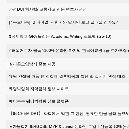
✅✅ DUI 형사법/ 교통사고 전문 변호사 ✅✅
[⭐무료나눔] IB 파이널, 시험지와 답지만 보고 끝내실 건가요?
❣️국제학교 GPA 올리는 Academic Writing 로드맵 (G5-10)
⭐해외거주자 필독⭐100% 온라인 마지막 한국어교원 2급 추가모집 (~
실리콘오염방지 줄눈 시공
웨딩 컨설팅 거품 뺀 정찰제 결혼박람회 특전 및 실시간 견적 대조
웨딩박람회 지역검색 정보 사이트
예비부부 웨딩박람회 정보 플랫폼
【IB CHEM DP1】 화학에서 막힌 그 단원, 필요한 만큼 골라 들으세
☀️가을학기 IB·IGCSE·MYP & Junior 온라인 수업ㅣ선등록 10% (~8/