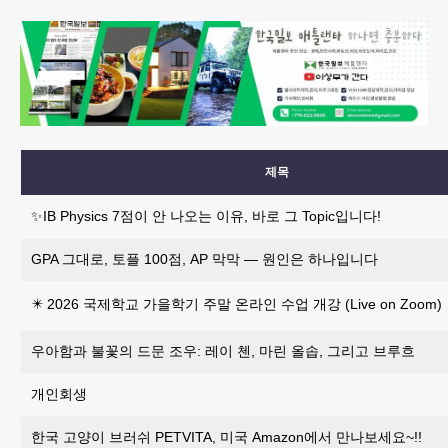
제목
✨IB Physics 7점이 안 나오는 이유, 바로 그 Topic입니다!
GPA 그대로, 토플 100점, AP 막막 — 원인은 하나입니다
✴️ 2026 국제학교 가을학기 주말 온라인 수업 개강 (Live on Zoom)
우아함과 불꽃의 드문 조우: 레이 첸, 마린 올솝, 그리고 브루흐
개인회생
한국 고양이 브러쉬 PETVITA, 미국 Amazon에서 만나보세요~!!