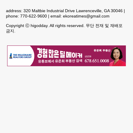
address:
320 Maltbie Industrial Drive Lawrenceville, GA 30046
|
phone:
770-622-9600
| email:
ekoreatimes@gmail.com
Copyright ⓒ higodday. All rights reserved. 무단 전재 및 재배포
금지.