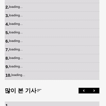
2
.
loading...
3
.
loading...
4
.
loading...
5
.
loading...
6
.
loading...
7
.
loading...
8
.
loading...
9
.
loading...
10
.
loading...
많이 본 기사
1
.