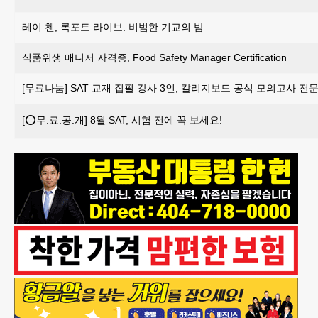
레이 첸, 록포트 라이브: 비범한 기교의 밤
식품위생 매니저 자격증, Food Safety Manager Certification
[무료나눔] SAT 교재 집필 강사 3인, 칼리지보드 공식 모의고사 
[⭕무.료.공.개] 8월 SAT, 시험 전에 꼭 보세요!