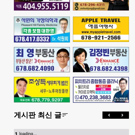
게시판 최신 글
1
.
loading...