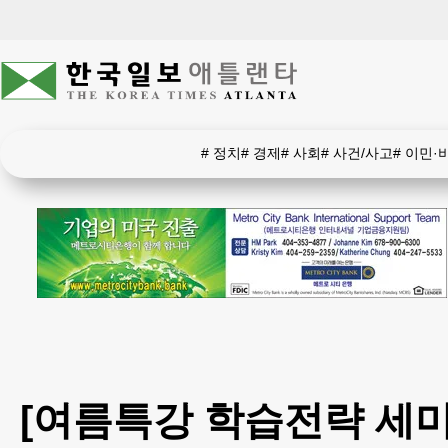
#
정치
#
경제
#
사회
#
사건/사고
#
이민·
[여름특강 학습전략 세미나