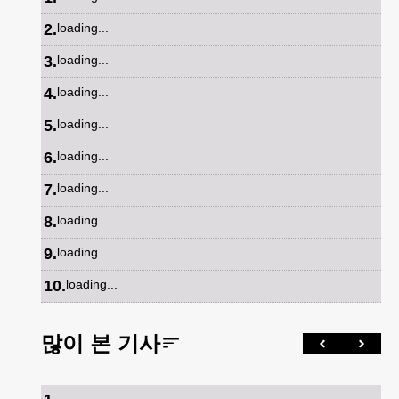
2
.
loading...
3
.
loading...
4
.
loading...
5
.
loading...
6
.
loading...
7
.
loading...
8
.
loading...
9
.
loading...
10
.
loading...
많이 본 기사