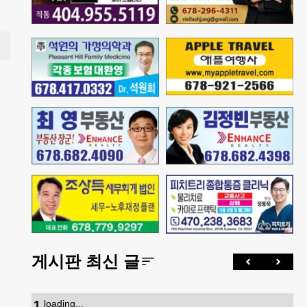
게시판 최신 글
1
.
loading...