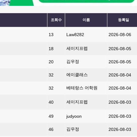
조회수
이름
등록일
13
Law8282
2026-08-06
세이지프렙
18
2026-08-05
김우정
20
2026-08-05
에이클래스
32
2026-08-04
베테랑스 어학원
32
2026-08-04
세이지프렙
40
2026-08-03
49
judyoon
2026-08-03
김우정
46
2026-08-03