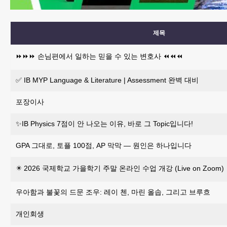
제목
⏩️⏩️⏩️ 손님편에서 일하는 믿을 수 있는 변호사 ⏪️⏪️⏪️
✅ IB MYP Language & Literature | Assessment 완벽 대비
포장이사
✨IB Physics 7점이 안 나오는 이유, 바로 그 Topic입니다!
GPA 그대로, 토플 100점, AP 막막 — 원인은 하나입니다
✴️ 2026 국제학교 가을학기 주말 온라인 수업 개강 (Live on Zoom)
우아함과 불꽃의 드문 조우: 레이 첸, 마린 올솝, 그리고 브루흐
개인회생