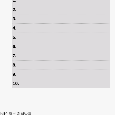
1
.
2
.
3
.
4
.
5
.
6
.
7
.
8
.
9
.
10
.
관
개인정보 처리방침