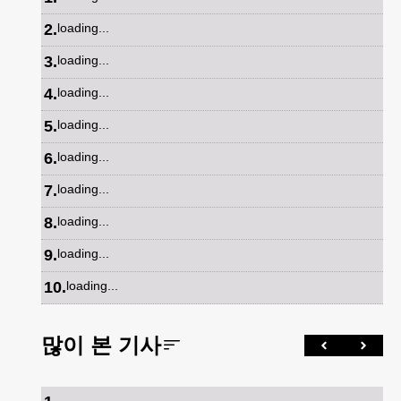
2
.
loading...
3
.
loading...
4
.
loading...
5
.
loading...
6
.
loading...
7
.
loading...
8
.
loading...
9
.
loading...
10
.
loading...
많이 본 기사