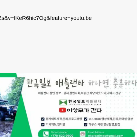
Zs&v=lKeR6hic7Og&feature=youtu.be