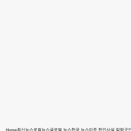
최신뉴스
로컬뉴스
글로벌 뉴스
한국 뉴스
미주 한인
사설 칼럼
구인
Home