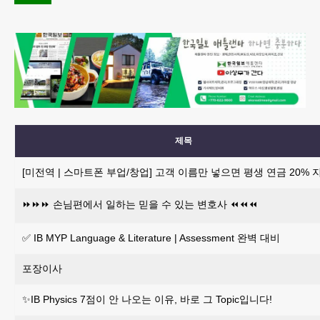
제목
[미전역 | 스마트폰 부업/창업] 고객 이름만 넣으면 평생 연금 20% 
⏩️⏩️⏩️ 손님편에서 일하는 믿을 수 있는 변호사 ⏪️⏪️⏪️
✅ IB MYP Language & Literature | Assessment 완벽 대비
포장이사
✨IB Physics 7점이 안 나오는 이유, 바로 그 Topic입니다!