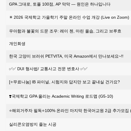
GPA 그대로, 토플 100점, AP 막막 — 원인은 하나입니다
✴️ 2026 국제학교 가을학기 주말 온라인 수업 개강 (Live on Zoom)
우아함과 불꽃의 드문 조우: 레이 첸, 마린 올솝, 그리고 브루흐
개인회생
한국 고양이 브러쉬 PETVITA, 미국 Amazon에서 만나보세요~!!
✅✅ DUI 형사법/ 교통사고 전문 변호사 ✅✅
[⭐무료나눔] IB 파이널, 시험지와 답지만 보고 끝내실 건가요?
❣️국제학교 GPA 올리는 Academic Writing 로드맵 (G5-10)
⭐해외거주자 필독⭐100% 온라인 마지막 한국어교원 2급 추가모집 (~
실리콘오염방지 줄눈 시공