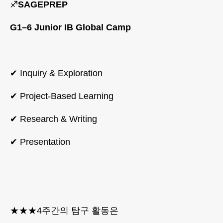
♐
SAGEPREP
G1–6 Junior IB Global Camp
✔ Inquiry & Exploration
✔ Project-Based Learning
✔ Research & Writing
✔ Presentation
★★★4주간의 탐구 활동은