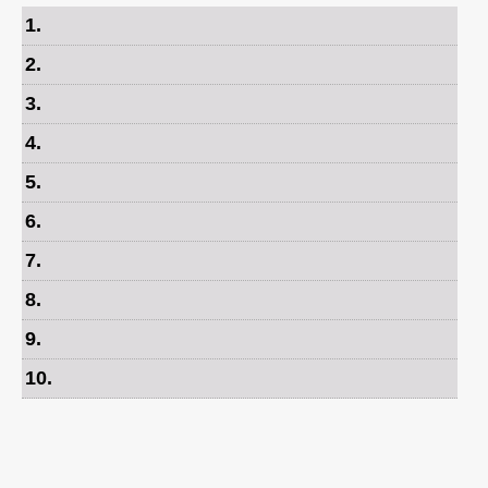
1
.
2
.
3
.
4
.
5
.
6
.
7
.
8
.
9
.
10
.