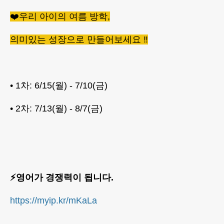
❤️우리 아이의 여름 방학,
의미있는 성장으로 만들어보세요 ‼️
• 1차: 6/15(월) - 7/10(금)
• 2차: 7/13(월) - 8/7(금)
⚡영어가 경쟁력이 됩니다.
https://myip.kr/mKaLa