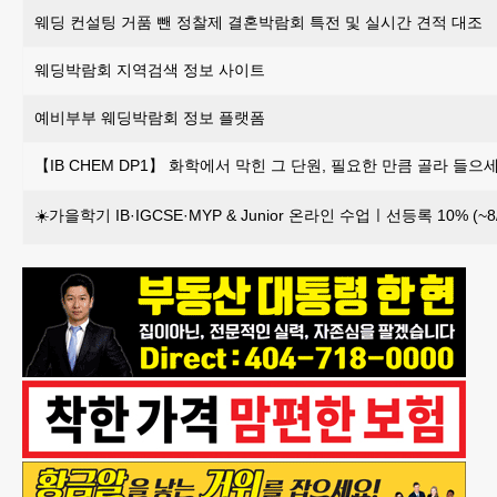
웨딩 컨설팅 거품 뺀 정찰제 결혼박람회 특전 및 실시간 견적 대조
웨딩박람회 지역검색 정보 사이트
예비부부 웨딩박람회 정보 플랫폼
【IB CHEM DP1】 화학에서 막힌 그 단원, 필요한 만큼 골라 들으세
☀️가을학기 IB·IGCSE·MYP & Junior 온라인 수업ㅣ선등록 10% (~8/