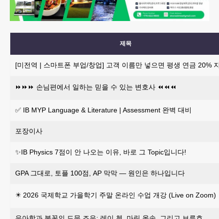
제목
[미전역 | 스마트폰 부업/창업] 고객 이름만 넣으면 평생 연금 20% 
⏩️⏩️⏩️ 손님편에서 일하는 믿을 수 있는 변호사 ⏪️⏪️⏪️
✅ IB MYP Language & Literature | Assessment 완벽 대비
포장이사
✨IB Physics 7점이 안 나오는 이유, 바로 그 Topic입니다!
GPA 그대로, 토플 100점, AP 막막 — 원인은 하나입니다
✴️ 2026 국제학교 가을학기 주말 온라인 수업 개강 (Live on Zoom)
우아함과 불꽃의 드문 조우: 레이 첸, 마린 올솝, 그리고 브루흐