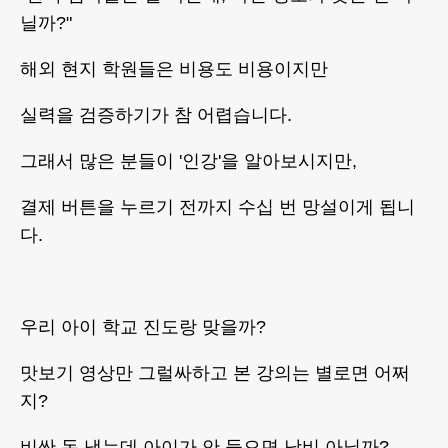
닐까?"
해외 현지 학원들은 비용도 비용이지만
실력을 검증하기가 참 어렵습니다.
그래서 많은 분들이 '인강'을 알아보시지만,
결제 버튼을 누르기 전까지 수십 번 망설이게 됩니
다.
​우리 아이 학교 진도랑 맞을까?
맛보기 영상만 그럴싸하고 본 강의는 별로면 어쩌
지?​
비싼 돈 냈는데 아이가 안 들으면 낭비 아닐까?