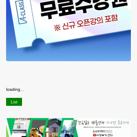
loading...
List