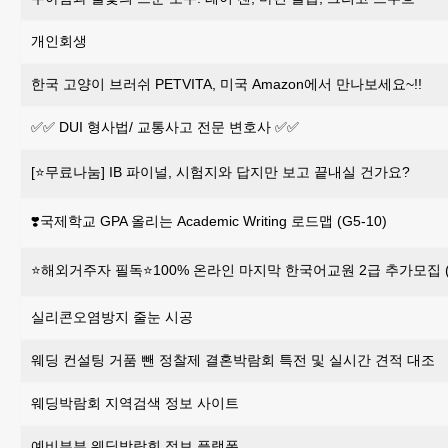
개인회생
한국 고양이 브러쉬 PETVITA, 미국 Amazon에서 만나보세요~!!
✅✅ DUI 형사법/ 교통사고 전문 변호사 ✅✅
[⭐무료나눔] IB 파이널, 시험지와 답지만 보고 끝내실 건가요?
❣️국제학교 GPA 올리는 Academic Writing 로드맵 (G5-10)
⭐해외거주자 필독⭐100% 온라인 마지막 한국어교원 2급 추가모집 (~
실리콘오염방지 줄눈 시공
웨딩 컨설팅 거품 뺀 정찰제 결혼박람회 특전 및 실시간 견적 대조
웨딩박람회 지역검색 정보 사이트
예비부부 웨딩박람회 정보 플랫폼