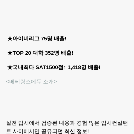
★아이비리그 75명 배출!
★TOP 20 대학 352명 배출!
★국내최다 SAT1500점↑ 1,418명 배출!
<베테랑스에듀 소개>
실전 입시에서 검증된 내용과 경험 많은 입시컨설턴
트 사이에서만 공유되던 최신 정보!