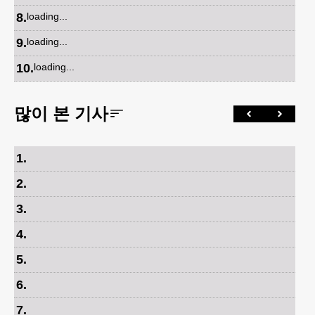
8
.
loading...
9
.
loading...
10
.
loading...
많이 본 기사
1
.
2
.
3
.
4
.
5
.
6
.
7
.