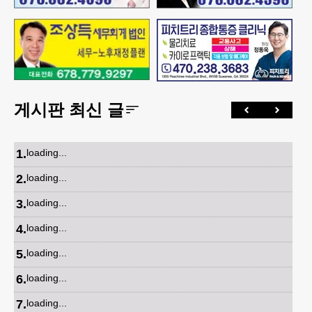
게시판 최신 글
1
.
loading...
2
.
loading...
3
.
loading...
4
.
loading...
5
.
loading...
6
.
loading...
7
.
loading...