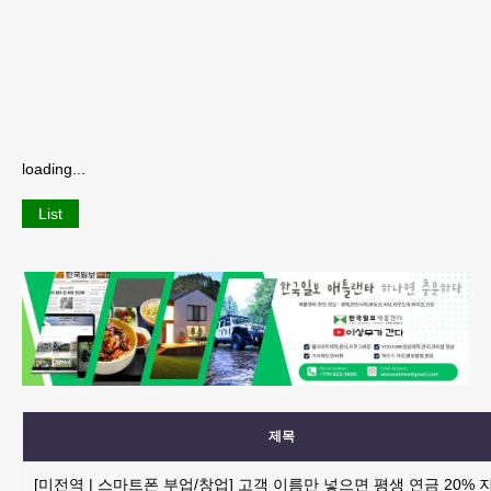
loading...
List
제목
[미전역 | 스마트폰 부업/창업] 고객 이름만 넣으면 평생 연금 20% 