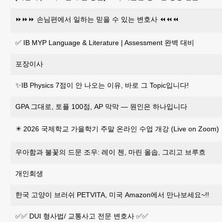
⏩️⏩️⏩️ 손님편에서 일하는 믿을 수 있는 변호사 ⏪️⏪️⏪️
✅ IB MYP Language & Literature | Assessment 완벽 대비
포장이사
✨IB Physics 7점이 안 나오는 이유, 바로 그 Topic입니다!
GPA 그대로, 토플 100점, AP 막막 — 원인은 하나입니다
✴️ 2026 국제학교 가을학기 주말 온라인 수업 개강 (Live on Zoom)
우아함과 불꽃의 드문 조우: 레이 첸, 마린 올솝, 그리고 브루흐
개인회생
한국 고양이 브러쉬 PETVITA, 미국 Amazon에서 만나보세요~!!
✅✅ DUI 형사법/ 교통사고 전문 변호사 ✅✅