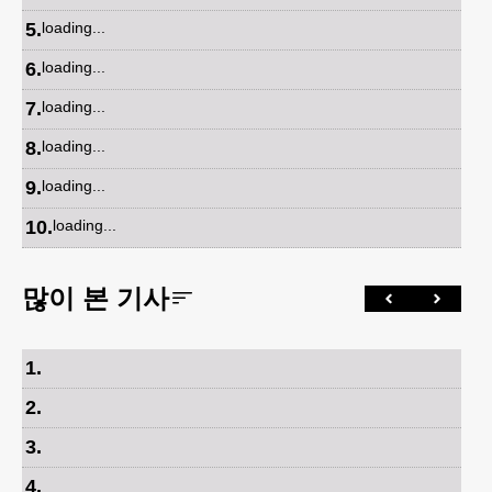
5
.
loading...
6
.
loading...
7
.
loading...
8
.
loading...
9
.
loading...
10
.
loading...
많이 본 기사
1
.
2
.
3
.
4
.