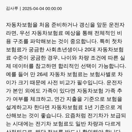
김사루
2025-04-04 00:00:00
자동차보험을 처음 준비하거나 갱신을 앞둔 운전자
라면, 우선
자동차보험료 예상
을 통해 전체적인 비
용 구조를 파악해보는 것이 중요합니다. 특히
첫차
보험료
가 궁금한 사회초년생이나
20대 자동차보험
료
수준이 궁금한 경우, 나이와 차량 조건에 따른 실
제 데이터를 참고하면 합리적인 선택이 가능합니다.
예를 들어
만 26세 자동차 보험료
는 보험사별로 차
이가 크기 때문에 사전 비교가 필수입니다. 운전자
가 본인 외에도 가족이 있다면
자동차보험 가족 추
가
여부를 체크하고, 연간 지출을 기준으로 보험을
설계하고자 한다면
자동차보험료 1년
기준으로 계
산해보는 것이 좋습니다. 요즘처럼 전기차가 보급되
는 시대에는
전기차 보험료
도 일반 차량과 다르게