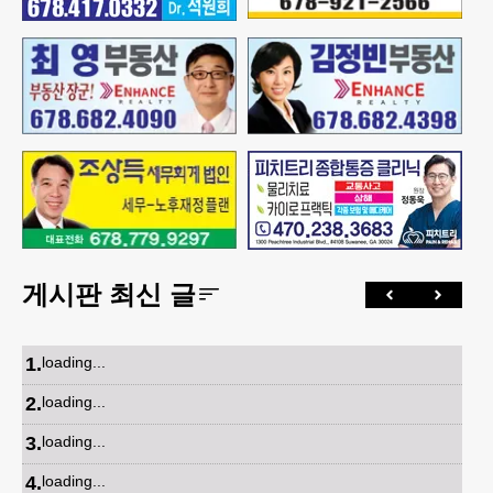
게시판 최신 글
1
.
loading...
2
.
loading...
3
.
loading...
4
.
loading...