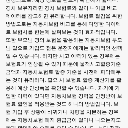
산정되므로, 해당 정보를 반드시 확인해야 합니다.
경차 보유자라면
경차 보험료
와 같이 나이별 비교
데이터를 참고하면 유리합니다. 보험료 절감을 위한
방법으로는
자동차보험 비교
를 통해 다양한 다이렉
트 보험사를 한눈에 살펴보는 것이 효과적입니다.
또한 부모님 명의 보험을 활용하는
자동차보험 부모
님 밑으로 가입
도 젊은 운전자에게는 합리적인 선택
일 수 있습니다. 하지만 사고 이력이 있는 경우에는
보험료가 인상될 수 있기 때문에
물적사고할증기준
금액
과
자동차보험료 할증 기준
을 사전에 파악해두
는 것이 유리하며, 필요 시
보험료 할증
계산기를 활
용해 예상 인상폭을 확인할 수 있습니다. 과거에 가
입한 이력이 있다면
자동차보험 경력
을 인정받아 보
험료 할인을 적용받는 것도 하나의 방법입니다. 보
험 가입 후 상황이 바뀌거나 차량을 처분하는 경우
에는
자동차보험 해지 환급금
이 얼마나 나오는지도