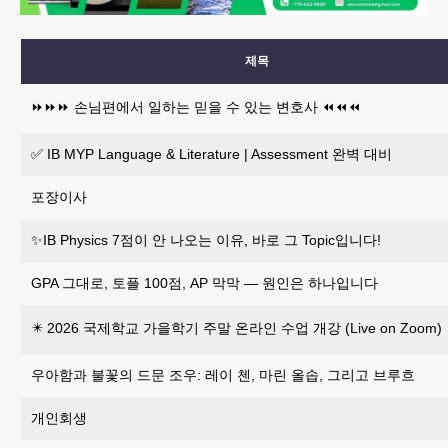
제목
⏩️⏩️⏩️ 손님편에서 일하는 믿을 수 있는 변호사 ⏪️⏪️⏪️
✅ IB MYP Language & Literature | Assessment 완벽 대비
포장이사
✨IB Physics 7점이 안 나오는 이유, 바로 그 Topic입니다!
GPA 그대로, 토플 100점, AP 막막 — 원인은 하나입니다
✴️ 2026 국제학교 가을학기 주말 온라인 수업 개강 (Live on Zoom)
우아함과 불꽃의 드문 조우: 레이 첸, 마린 올솝, 그리고 브루흐
개인회생