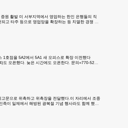
은행들 증원 활발 미 서부지역에서 영업하는 한인 은행들의 직
개선되고 타주 등으로 영업망을 확장하는 등 치열한 경쟁 구
 따르면 미 서부지역에서 영업하는 11개 한인 은행들의
1호점을 5A2에서 5A1 새 오피스로 확장 이전했다
GA 31324)도 오픈했다. 늦은 시간에도 오픈한다. 문의=770-527-
독립적으로 움직이는 다리 마사지 모듈이 탑재된 콤팩트 헬스케
예고문으로 위촉하고 위촉장을 전달했다.이 자리에서 조중
 민족이 일제에서 해방된 광복절 기념 행사라도 함께 했으
지만 함께 행사를 치를지는 아직 미지수이다. 박요셉 기자