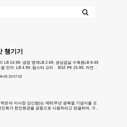
맛 챙기기
B 14.99, 냉장 영계LB 2.69, 생삼겹살 수육용LB 8.49
두절 민어 LB 4.99, 랍스터 꼬리 8OZ PK 15.99, 자연나
99, 마사고2.2LBS
8-05 20:57:03
 박은석·이사장 강신범)는 제81주년 광복절 기념식을 오
두 한인회가 한인회관을 공동으로 사용하라고 판결하며, 구체
사용 판결 이후 애틀랜타 한인회관에서 열리는 첫번째 공