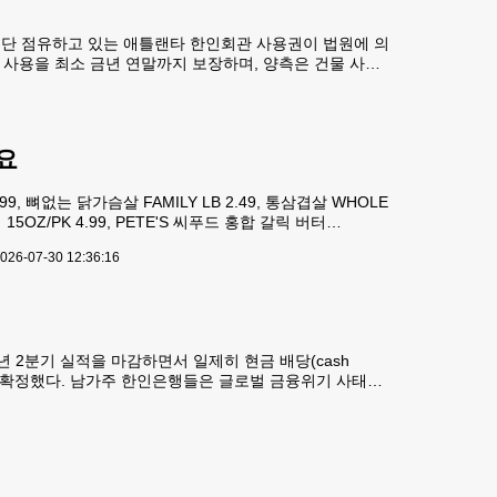
무단 점유하고 있는 애틀랜타 한인회관 사용권이 법원에 의
회관 사용을 최소 금년 연말까지 보장하며, 양측은 건물 사용
율이 안돼 회관 사용을 놓고 분쟁이 생긴다면 한 달에 한
요
9, 뼈없는 닭가슴살 FAMILY LB 2.49, 통삼겹살 WHOLE
5OZ/PK 4.99, PETE'S 씨푸드 홍합 갈릭 버터
6/25 LB 5.99, 킹피쉬 스테이
026-07-30 12:36:16
년 2분기 실적을 마감하면서 일제히 현금 배당(cash
급을 확정했다. 남가주 한인은행들은 글로벌 금융위기 사태와
했다. 주가 상승에 따른 차익 기대도 물론 있지만 분기별