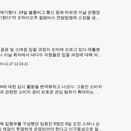
제기했다. 24일 블룸버그 통신 등에 따르면 이날 은행정
기한다”며 오하이오주 컬럼버스 연방법원에 소장을 냈
있다고 주장했다. 또 올해 스트레스 테스트에
음료 및 소매점 입찰 과정이 도마에 오르고 있다.애틀랜
나 이날 회의에서 대다수 의원들은 입찰 과정에 대해 의문
지만 팬데믹과 이전 계약 갱신관련 문제들로 지체되고 있
24-11-27 12:24:21
AI에 대한 감시 활동을 본격화하고 나섰다. 그동안 소비자
술과 관련한 소비자 권리 보호로 관심 범위가 확대되는 모
험장 현장을 공개하고 첨단 기술
 집행부를 구성했던 임원진 9명은 8일 오전 스와니 순
회 재정이 투명하게 운영되어야 한다고 이구동성으로 말했