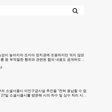
능성이 높아지자 조지아 정치권에 조용하지만 적지 않은
성희롱 등 부적절한 행위와 관련된 합의 내용도 공개하도록
사례 신고의무를 강화하는 내용을 담고 있었다.하지만 회기
53
부의 소셜서클시 이민구금시설 추진을 “전혀 용납할 수 없
27일 소셜서클시를 방문해 시의 하수 및 상수 처리 시설
방문은 최대 1만명을 수용할 수 있는 ICE 이민구금시설